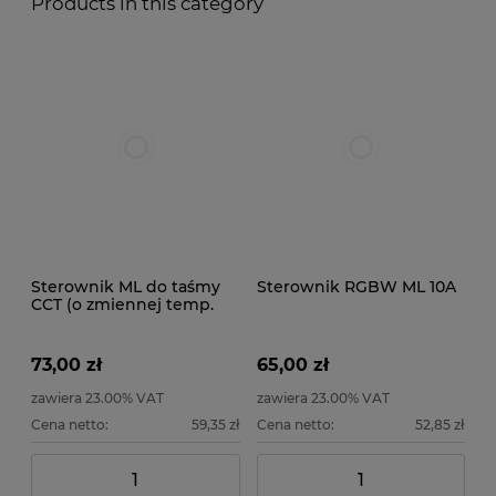
Products in this category
Sterownik ML do taśmy
Sterownik RGBW ML 10A
CCT (o zmiennej temp.
barwowej)
73,00 zł
65,00 zł
zawiera 23.00% VAT
zawiera 23.00% VAT
Cena netto:
59,35 zł
Cena netto:
52,85 zł