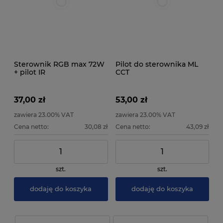
Sterownik RGB max 72W
Pilot do sterownika ML
+ pilot IR
CCT
37,00 zł
53,00 zł
zawiera 23.00% VAT
zawiera 23.00% VAT
Cena netto:
30,08 zł
Cena netto:
43,09 zł
szt.
szt.
dodaję do koszyka
dodaję do koszyka