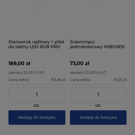
Sterownik radiowy + pilot
Ściemniacz
do taśmy LED RGB PRO
jednokolorowy MiBOXER
FUT036S
189,00 zł
73,00 zł
zawiera 23.00% VAT
zawiera 23.00% VAT
Cena netto:
153,66 zł
Cena netto:
59,35 zł
szt.
szt.
dodaję do koszyka
dodaję do koszyka