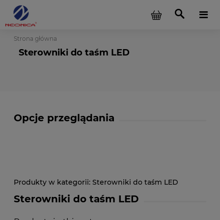
Strona główna
Sterowniki do taśm LED
Opcje przeglądania
Sterowniki do taśm LED
Sterowniki do taśm LED