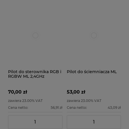
Pilot do sterownika RGB i
Pilot do ściemniacza ML
RGBW ML 2,4GHz
70,00 zł
53,00 zł
zawiera 23.00% VAT
zawiera 23.00% VAT
Cena netto:
56,91 zł
Cena netto:
43,09 zł