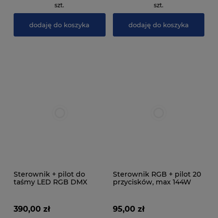
szt.
szt.
dodaję do koszyka
dodaję do koszyka
Sterownik + pilot do
Sterownik RGB + pilot 20
taśmy LED RGB DMX
przycisków, max 144W
390,00 zł
95,00 zł