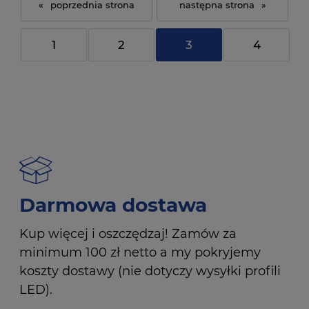
«
»
1
2
3
4
Darmowa dostawa
Kup więcej i oszczędzaj! Zamów za
minimum 100 zł netto a my pokryjemy
koszty dostawy (nie dotyczy wysyłki profili
LED).