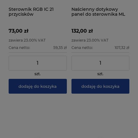
Sterownik RGB IC 21
Naścienny dotykowy
przycisków
panel do sterownika ML
CCT - 2.4 GHz
73,00 zł
132,00 zł
zawiera 23.00% VAT
zawiera 23.00% VAT
Cena netto:
59,35 zł
Cena netto:
107,32 zł
szt.
szt.
dodaję do koszyka
dodaję do koszyka