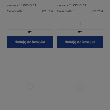
zawiera 23.00% VAT
zawiera 23.00% VAT
Cena netto:
82,93 zł
Cena netto:
107,32 zł
szt.
szt.
dodaję do koszyka
dodaję do koszyka