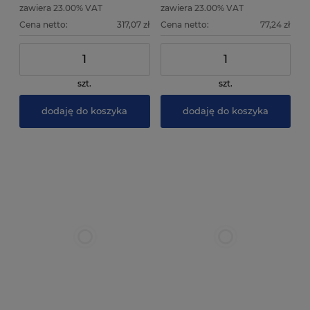
zawiera 23.00% VAT
zawiera 23.00% VAT
Cena netto:
317,07 zł
Cena netto:
77,24 zł
szt.
szt.
dodaję do koszyka
dodaję do koszyka