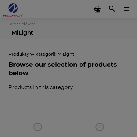
Strona główna
MiLight
MiLight
Browse our selection of products
below
Products in this category