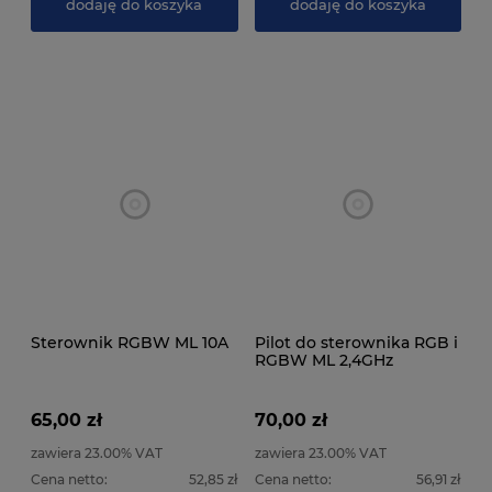
dodaję do koszyka
dodaję do koszyka
Sterownik RGBW ML 10A
Pilot do sterownika RGB i
RGBW ML 2,4GHz
65,00 zł
70,00 zł
zawiera 23.00% VAT
zawiera 23.00% VAT
Cena netto:
52,85 zł
Cena netto:
56,91 zł