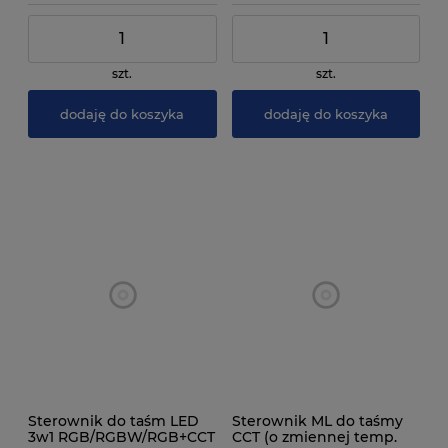
szt.
szt.
dodaję do koszyka
dodaję do koszyka
Sterownik do taśm LED
Sterownik ML do taśmy
3w1 RGB/RGBW/RGB+CCT
CCT (o zmiennej temp.