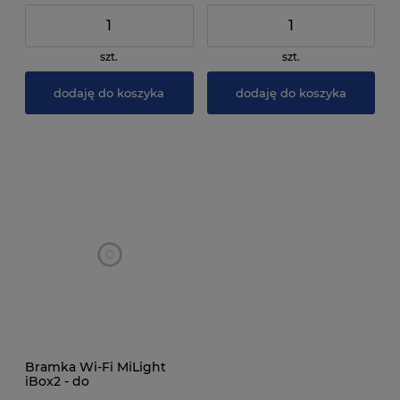
szt.
szt.
dodaję do koszyka
dodaję do koszyka
Bramka Wi-Fi MiLight
iBox2 - do
bezprzewodowego