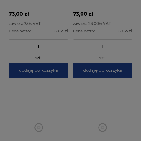
MiLight FUT043+ 15A
barwowej)
73,00 zł
73,00 zł
zawiera 23% VAT
zawiera 23.00% VAT
Cena netto:
59,35 zł
Cena netto:
59,35 zł
szt.
szt.
dodaję do koszyka
dodaję do koszyka