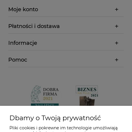
Moje konto
Płatności i dostawa
Informacje
Pomoc
Dbamy o Twoją prywatność
Pliki cookies i pokrewne im technologie umożliwiają