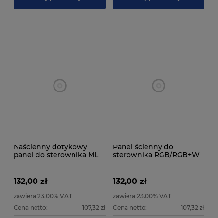
Naścienny dotykowy
Panel ścienny do
panel do sterownika ML
sterownika RGB/RGB+W
CCT - 2.4 GHz
MiLight
132,00 zł
132,00 zł
zawiera 23.00% VAT
zawiera 23.00% VAT
Cena netto:
107,32 zł
Cena netto:
107,32 zł