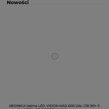
Nowości
NEONICA taśma LED VISION MAX 600 24V, CRI 90+ 5
NE