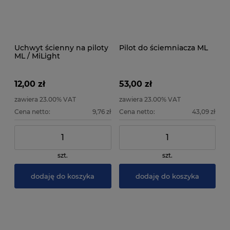
Uchwyt ścienny na piloty
Pilot do ściemniacza ML
ML / MiLight
12,00 zł
53,00 zł
zawiera 23.00% VAT
zawiera 23.00% VAT
Cena netto:
9,76 zł
Cena netto:
43,09 zł
szt.
szt.
dodaję do koszyka
dodaję do koszyka