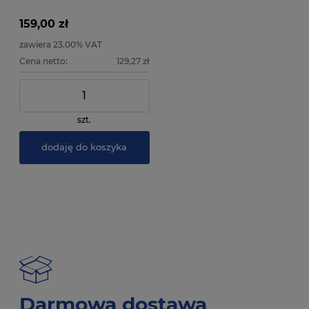
zarządzania oświetleniem
159,00 zł
zawiera 23.00% VAT
Cena netto:
129,27 zł
szt.
dodaję do koszyka
Darmowa dostawa