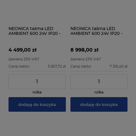
NEONICA taśma LED
NEONICA taśma LED
AMBIENT 600 24V IP20 -
AMBIENT 600 24V IP20 -
100 metrów - Rolka
200 metrów - Rolka
instalacyjna
instalacyjna
4 499,00 zł
8 998,00 zł
zawiera 23% VAT
zawiera 23% VAT
Cena netto:
3 657,72 zł
Cena netto:
7 315,45 zł
rolka
rolka
dodaję do koszyka
dodaję do koszyka