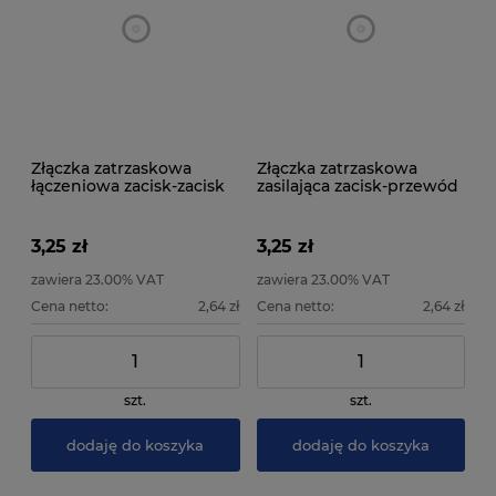
Złączka zatrzaskowa
Złączka zatrzaskowa
łączeniowa zacisk-zacisk
zasilająca zacisk-przewód
do taśm LED 10 mm
do taśmy LED RGB
3,25 zł
3,25 zł
zawiera 23.00% VAT
zawiera 23.00% VAT
Cena netto:
2,64 zł
Cena netto:
2,64 zł
szt.
szt.
dodaję do koszyka
dodaję do koszyka