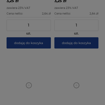
3,25 zł
3,25 zł
zawiera 23% VAT
zawiera 23% VAT
Cena netto:
2,64 zł
Cena netto:
2,64 zł
szt.
szt.
dodaję do koszyka
dodaję do koszyka