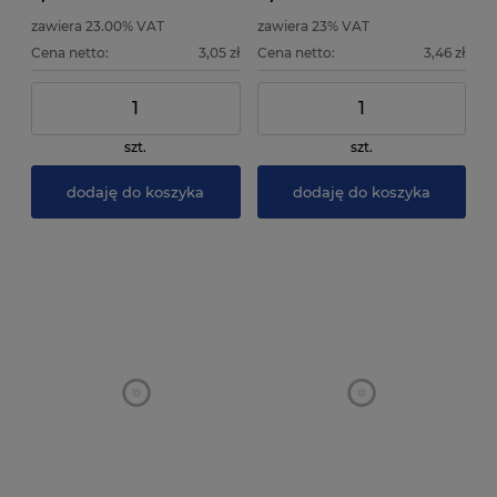
zawiera 23.00% VAT
zawiera 23% VAT
Cena netto:
3,05 zł
Cena netto:
3,46 zł
szt.
szt.
dodaję do koszyka
dodaję do koszyka