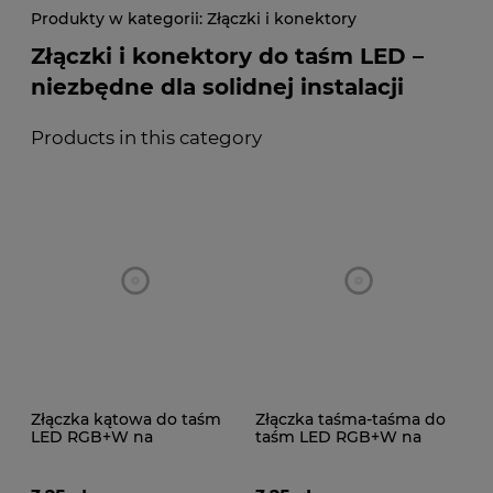
Złączki i konektory
Złączki i konektory do taśm LED –
niezbędne dla solidnej instalacji
Products in this category
Złączka kątowa do taśm
Złączka taśma-taśma do
LED RGB+W na
taśm LED RGB+W na
podkładzie 12mm
podkładzie 12mm