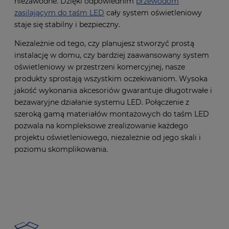
niezawodne. Dzięki odpowiednim
przewodom
zasilającym do taśm LED
cały system oświetleniowy
staje się stabilny i bezpieczny.
Niezależnie od tego, czy planujesz stworzyć prostą
instalację w domu, czy bardziej zaawansowany system
oświetleniowy w przestrzeni komercyjnej, nasze
produkty sprostają wszystkim oczekiwaniom. Wysoka
jakość wykonania akcesoriów gwarantuje długotrwałe i
bezawaryjne działanie systemu LED. Połączenie z
szeroką gamą materiałów montażowych do taśm LED
pozwala na kompleksowe zrealizowanie każdego
projektu oświetleniowego, niezależnie od jego skali i
poziomu skomplikowania.