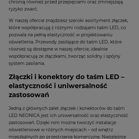
chronią również przed przepięciami oraz zmniejszają
ryzyko zwarć.
W naszej ofercie znajdziesz szeroki asortyment złączek,
które współpracują z różnymi rodzajami taśm LED, co
pozwala na pełną elastyczność w projektowaniu
oświetlenia. Przewody zasilające do taśm LED, które
również są dostępne w naszej ofercie, idealnie
współpracują ze złączkami, tworząc solidny i spójny
system zasilania.
Złączki i konektory do taśm LED –
elastyczność i uniwersalność
zastosowań
Jedną z głównych zalet złączek i konektorów do taśm
LED NEONICA jest ich uniwersalność oraz elastyczność
zastosowań. Dzięki nim można tworzyć instalacje
oświetleniowe w różnych miejscach – od wnętrz
mieszkalnych po przestrzenie komercyjne. Niezależnie