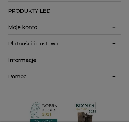
PRODUKTY LED
Moje konto
Płatności i dostawa
Informacje
Pomoc