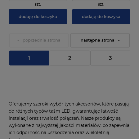
szt.
szt.
dodaję do koszyka
dodaję do koszyka
«
»
1
2
3
Oferujemy szeroki wybór tych akcesoriów, które pasują
do różnych typów taśm LED, gwarantując łatwość
instalacji oraz trwałość połączeń. Nasze produkty są
wykonane z najwyższej jakości materiałów, co zapewnia
ich odporność na uszkodzenia oraz wieloletnią