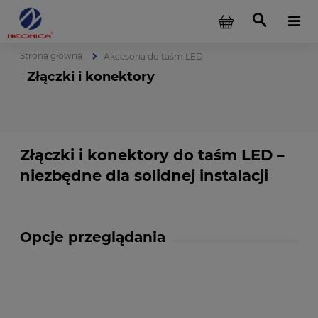
Strona główna
Akcesoria do taśm LED
Złączki i konektory
Złączki i konektory do taśm LED –
niezbędne dla solidnej instalacji
Opcje przeglądania