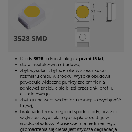
Diody
3528
to konstrukcja
z przed 15 lat
,
stara nieefektywna obudowa,
zbyt wysoka i zbyt szeroka w stosunku do
rozmiaru chipu w środku. Wysoka obudowa
powoduje widoczne punkty zaciemnienia
ponieważ znajduje się bliżej przesłonki profilu
aluminiowego,
zbyt gruba warstwa fosforu (mniejsza wydajność
lm/w),
brak padu termalnego od spodu diody, przez co
większość wydzielanego ciepła pozostaje w
środku obudowy. Konsekwencją nadmiernego
gromadzenia się ciepła jest szybsza degradacja