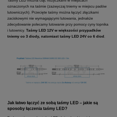
Taśmy LED można ciąć nożyczkami w miejscach
oznaczonych na taśmie (zazwyczaj tniemy w miejscu padów
lutowniczych). Przecięte taśmy można łączyć złączkami
zaciskowymi nie wymagającymi lutowania, jednakże
zdecydowanie polecamy lutowanie przy pomocy cyny topnika
i lutownicy.
Taśmy LED 12V w większości przypadków
tniemy co 3 diody, natomiast taśmy LED 24V co 6 diod
.
Jak łatwo łączyć ze sobą taśmy LED – jakie są
sposoby łączenia taśmy LED?