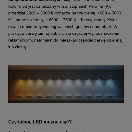
Kolor diod jest oznaczany w tzw. stopniach Kelwina (K):
przedział 2200 – 3000 K oznacza barwę ciepłą, 4000 – 5000
K – barwę dzienną, a 6000 – 7500 K – barwę zimną. Kolor
światła dobieramy według własnych gustów i upodobań. W
praktyce barwę zimną dobiera się częściej w przeznaczeniu
reklamowym, natomiast do mieszkań częściej barwę dzienną
lub ciepłą.
Czy taśmę LED można ciąć?