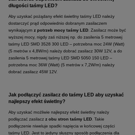
długości taśmy LED?
Aby uzyskać pożądany efekt świetlny taśmy LED należy
dostarczyć prąd odpowiednio dobranym zasilaczem
wynikającym
z potrzeb mocy taśmy LED
. Zasilacz może być
wyższej mocy, nigdy zaś niższej np. do zasilenia 5 metrowej
taśmy LED SMD 3528 300 LED – potrzebna moc 24W (Watt)
(5 metrów x 4,8W/m) należy dobrać zasilacz 30W 12V, a do
zasilenia 5 metrowej taśmy LED SMD 5050 150 LED –
potrzebna moc 36W (Watt) (5 metrów x 7,2W/m) należy
dobrać zasilacz 45W 12V.
Jak podłączyć zasilacz do taśmy LED aby uzyskać
najlepszy efekt świetlny?
Aby uzyskać możliwie najlepszy efekt świetlny należy
podłączać zasilacz
z obu stron taśmy LED
. Takie
podłączenie niweluje spadki napięcia w końcowej części
taśmy LED. Jest to jedyny słuszny sposób podłączenia dla