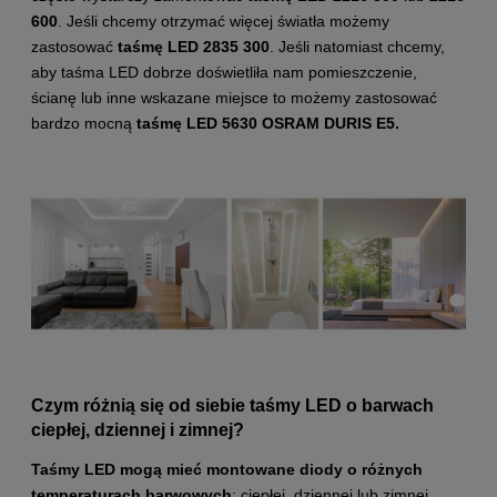
600
. Jeśli chcemy otrzymać więcej światła możemy
zastosować
taśmę LED 2835 300
. Jeśli natomiast chcemy,
aby taśma LED dobrze doświetliła nam pomieszczenie,
ścianę lub inne wskazane miejsce to możemy zastosować
bardzo mocną
taśmę LED 5630 OSRAM DURIS E5.
Czym różnią się od siebie taśmy LED o barwach
ciepłej, dziennej i zimnej?
Taśmy LED mogą mieć montowane diody o różnych
temperaturach barwowych
: ciepłej, dziennej lub zimnej.