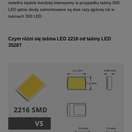
świetlny będzie bardziej intensywny w przypadku taśmy 600
LED gdzie diody zamontowane są dwa razy gęściej niż w
taśmach 300 LED.
Czym różni się taśma LED 2216 od taśmy LED
3528?