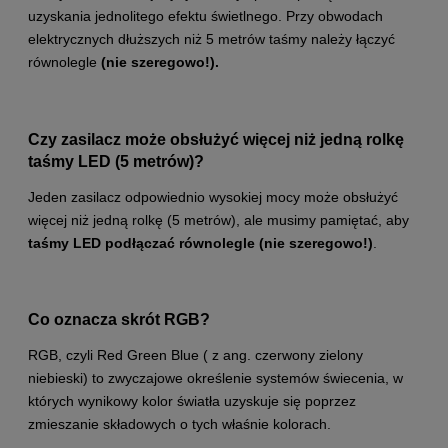
uzyskania jednolitego efektu świetlnego. Przy obwodach
elektrycznych dłuższych niż 5 metrów taśmy należy łączyć
równolegle
(nie szeregowo!).
Czy zasilacz może obsłużyć więcej niż jedną rolkę
taśmy LED (5 metrów)?
Jeden zasilacz odpowiednio wysokiej mocy może obsłużyć
więcej niż jedną rolkę (5 metrów), ale musimy pamiętać, aby
taśmy LED podłączać równolegle
(nie szeregowo!)
.
Co oznacza skrót RGB?
RGB, czyli Red Green Blue ( z ang. czerwony zielony
niebieski) to zwyczajowe określenie systemów świecenia, w
których wynikowy kolor światła uzyskuje się poprzez
zmieszanie składowych o tych właśnie kolorach.