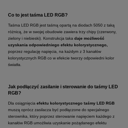
Co to jest taśma LED RGB?
Taśma LED RGB jest taśmą opartą na diodach 5050 z taką
różnicą, że w swojej obudowie zawiera trzy chipy (czerwony,
zielony i niebieski). Konstrukcja taka
daje możliwość
uzyskania odpowiedniego efektu kolorystycznego,
poprzez regulację napięcia, na każdym z 3 kanałów
kolorystycznych RGB co w efekcie tworzy odpowiedni kolor
światła.
Jak podłączyć zasilanie i sterowanie do taśmy LED
RGB?
Dla osiągnięcia
efektu kolorystycznego taśmy LED RGB
muszą oprócz zasilacza być podłączone do specjalnego
sterownika, który poprzez sterowanie napięciem każdego z
kanałów RGB umożliwia uzyskanie pożądanego efektu