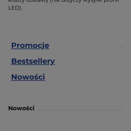
koszty dostawy (nie dotyczy wysyłki profili
LED).
Promocje
Bestsellery
Nowości
Nowości