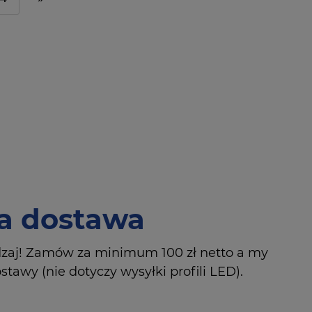
 dostawa
dzaj! Zamów za minimum 100 zł netto a my
tawy (nie dotyczy wysyłki profili LED).