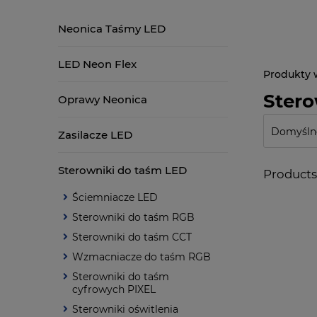
Neonica Taśmy LED
LED Neon Flex
Stero
Oprawy Neonica
Zasilacze LED
Sterowniki do taśm LED
Products 
Ściemniacze LED
Sterowniki do taśm RGB
Sterowniki do taśm CCT
Wzmacniacze do taśm RGB
Sterowniki do taśm
cyfrowych PIXEL
Sterowniki oświtlenia