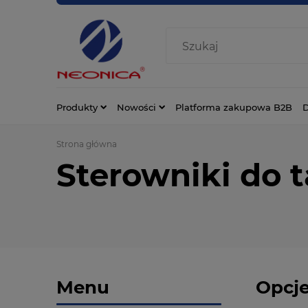
Produkty
Nowości
Platforma zakupowa B2B
D
Strona główna
Sterowniki do 
Menu
Opcje