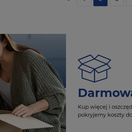
Darmowa
Kup więcej i oszczę
pokryjemy koszty dos