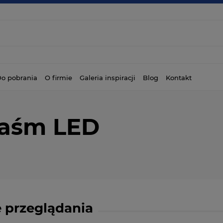
o pobrania
O firmie
Galeria inspiracji
Blog
Kontakt
taśm LED
 przeglądania