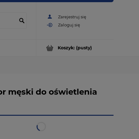
Zarejestruj się
Zaloguj się
Koszyk:
(pusty)
r męski do oświetlenia
w magazynie
natychmiastowa realizacja