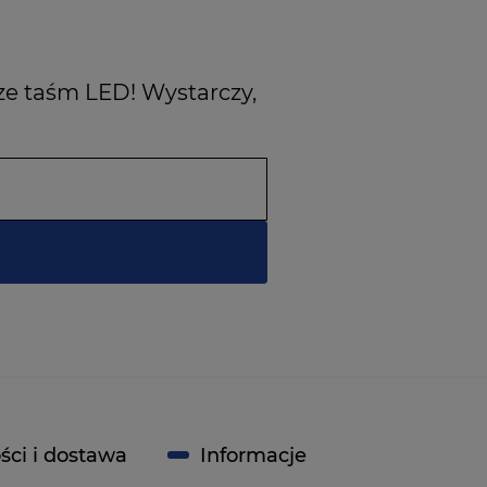
ze taśm LED! Wystarczy,
ści i dostawa
Informacje