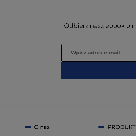
Odbierz nasz ebook o n
O nas
PRODUKT