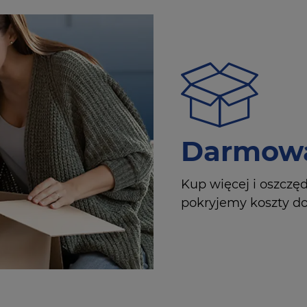
Darmowa
Kup więcej i oszczę
pokryjemy koszty dos