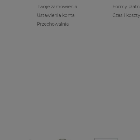
Twoje zamówienia
Formy płatn
Ustawienia konta
Czas i koszt
Przechowalnia