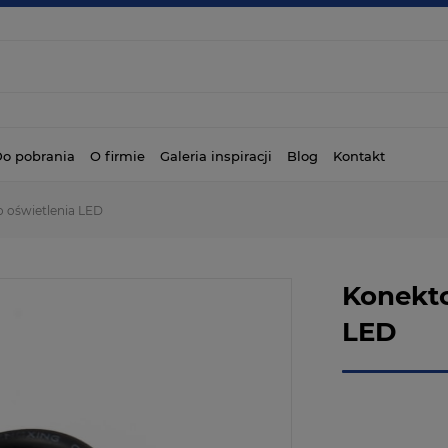
o pobrania
O firmie
Galeria inspiracji
Blog
Kontakt
 oświetlenia LED
Konekto
LED
Dostępność:
Wysyłka w: