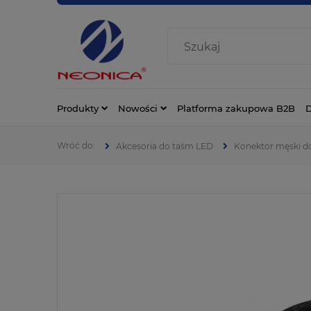
Produkty
Nowości
Platforma zakupowa B2B
D
Akcesoria do taśm LED
Konektor męski do