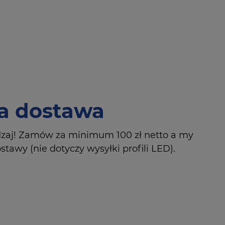
 dostawa
dzaj! Zamów za minimum 100 zł netto a my
tawy (nie dotyczy wysyłki profili LED).