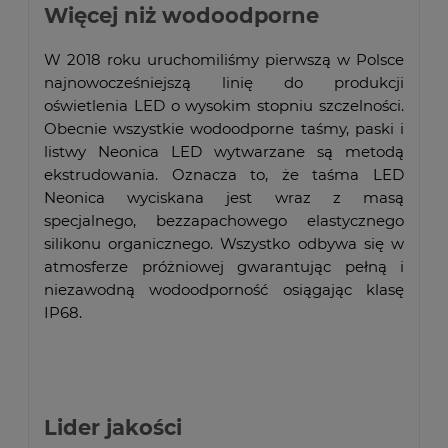
Więcej niż wodoodporne
W 2018 roku uruchomiliśmy pierwszą w Polsce
najnowocześniejszą linię do produkcji
oświetlenia LED o wysokim stopniu szczelności.
Obecnie wszystkie wodoodporne taśmy, paski i
listwy Neonica LED wytwarzane są metodą
ekstrudowania. Oznacza to, że taśma LED
Neonica wyciskana jest wraz z masą
specjalnego, bezzapachowego elastycznego
silikonu organicznego. Wszystko odbywa się w
atmosferze próżniowej gwarantując pełną i
niezawodną wodoodporność osiągając klasę
IP68.
Lider jakości