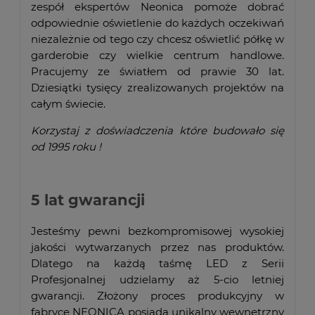
zespół ekspertów Neonica pomoże dobrać
odpowiednie oświetlenie do każdych oczekiwań
niezależnie od tego czy chcesz oświetlić półkę w
garderobie czy wielkie centrum handlowe.
Pracujemy ze światłem od prawie 30 lat.
Dziesiątki tysięcy zrealizowanych projektów na
całym świecie.
Korzystaj z doświadczenia które budowało się
od 1995 roku !
5 lat gwarancji
Jesteśmy pewni bezkompromisowej wysokiej
jakości wytwarzanych przez nas produktów.
Dlatego na każdą taśmę LED z Serii
Profesjonalnej udzielamy aż 5-cio letniej
gwarancji. Złożony proces produkcyjny w
fabryce NEONICA posiada unikalny wewnętrzny