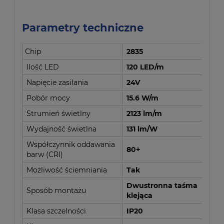
Parametry techniczne
Chip
2835
Ilość LED
120 LED/m
Napięcie zasilania
24V
Pobór mocy
15.6 W/m
Strumień świetlny
2123 lm/m
Wydajność świetlna
131 lm/W
Współczynnik oddawania
80+
barw (CRI)
Możliwość ściemniania
Tak
Dwustronna taśma
Sposób montażu
klejąca
Klasa szczelności
IP20