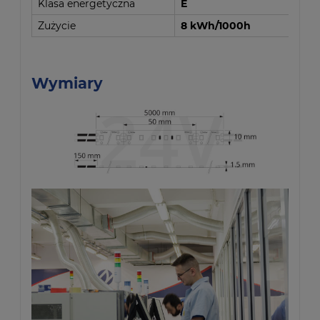
Klasa energetyczna
E
Zużycie
8 kWh/1000h
Wymiary