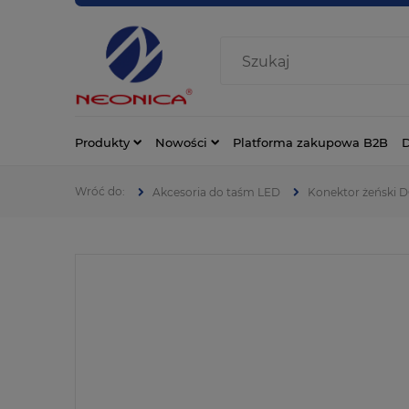
Produkty
Nowości
Platforma zakupowa B2B
D
Akcesoria do taśm LED
Konektor żeński DC