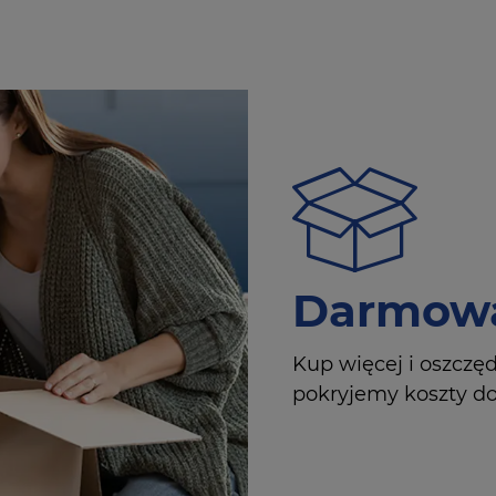
Darmowa
Kup więcej i oszczę
pokryjemy koszty dos