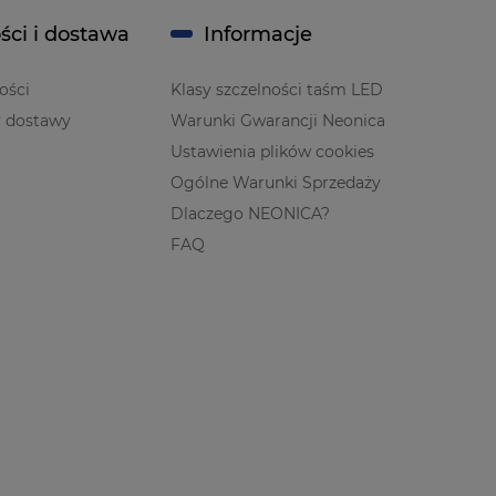
ści i dostawa
Informacje
ości
Klasy szczelności taśm LED
y dostawy
Warunki Gwarancji Neonica
Ustawienia plików cookies
Ogólne Warunki Sprzedaży
Dlaczego NEONICA?
FAQ