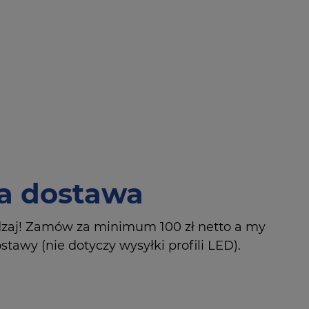
 dostawa
dzaj! Zamów za minimum 100 zł netto a my
tawy (nie dotyczy wysyłki profili LED).