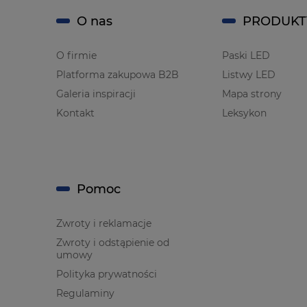
O nas
PRODUKT
O firmie
Paski LED
Platforma zakupowa B2B
Listwy LED
Galeria inspiracji
Mapa strony
Kontakt
Leksykon
Pomoc
Zwroty i reklamacje
Zwroty i odstąpienie od
umowy
Polityka prywatności
Regulaminy