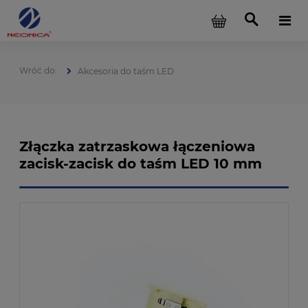
Akcesoria do taśm LED
Złączka zatrzaskowa łączeniowa
zacisk-zacisk do taśm LED 10 mm