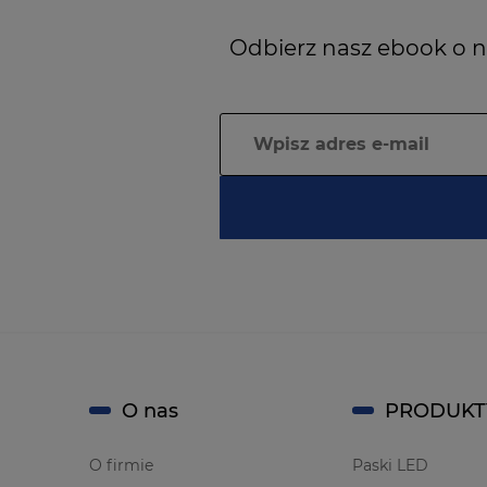
Odbierz nasz ebook o n
O nas
PRODUKT
O firmie
Paski LED