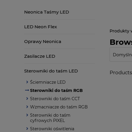
Neonica Taśmy LED
LED Neon Flex
Brows
Oprawy Neonica
Zasilacze LED
Sterowniki do taśm LED
Products 
Ściemniacze LED
Sterowniki do taśm RGB
Sterowniki do taśm CCT
Wzmacniacze do taśm RGB
Sterowniki do taśm
cyfrowych PIXEL
Sterowniki oświtlenia