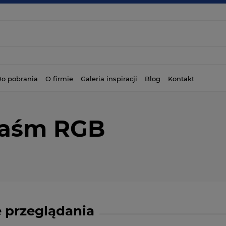
o pobrania
O firmie
Galeria inspiracji
Blog
Kontakt
taśm RGB
 przeglądania