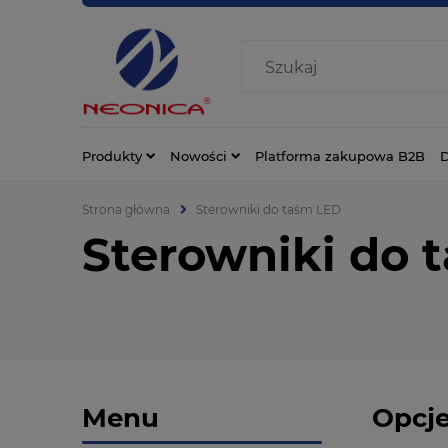
Produkty
Nowości
Platforma zakupowa B2B
D
Strona główna
Sterowniki do taśm LED
Sterowniki do 
Menu
Opcje