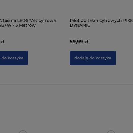
 taśma LEDSPAN cyfrowa
Pilot do taśm cyfrowych PIXE
GB+W - 5 Metrów
DYNAMIC
zł
59,99 zł
 do koszyka
dodaję do koszyka