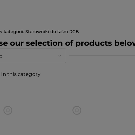
Sterowniki do taśm RGB
e our selection of products belo
in this category