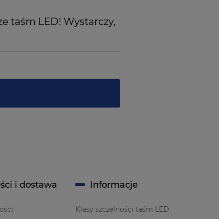
ze taśm LED! Wystarczy,
ści i dostawa
Informacje
ości
Klasy szczelności taśm LED