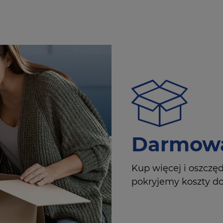
Darmowa
Kup więcej i oszczę
pokryjemy koszty dos