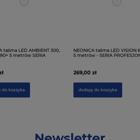
 taśma LED AMBIENT 300,
NEONICA taśma LED VISION 6
I 90+ 5 metrów SERIA
5 metrów - SERIA PROFESJ
JONALNA
zł
269,00 zł
 do koszyka
dodaję do koszyka
Newsletter