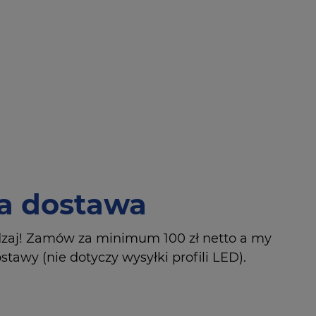
 dostawa
dzaj! Zamów za minimum 100 zł netto a my
tawy (nie dotyczy wysyłki profili LED).