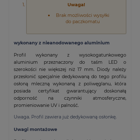
Uwaga!
Brak możliwości wysyłki
do paczkomatu
wykonany z nieanodowanego aluminium
Profil wykonany z wysokogatunkowego
aluminium przeznaczony do taśm LED o
szerokości nie większej niż 17 mm. Diody należy
przesłonić specjalnie dedykowaną do tego profilu
osłoną mleczną wykonaną z poliwęglanu, która
posiada certyfikat gwarantujący doskonałą
odporność na czynniki atmosferyczne,
promieniowanie UV i palność.
Uwaga. Profil zawiera już dedykowaną osłonkę.
Uwagi montażowe