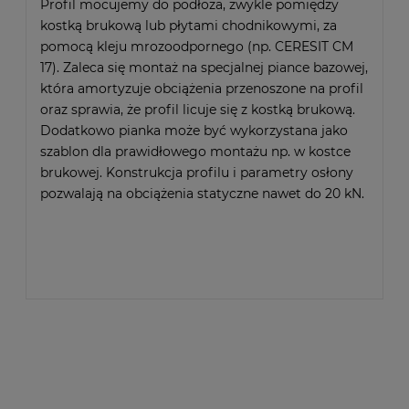
Profil mocujemy do podłoża, zwykle pomiędzy
kostką brukową lub płytami chodnikowymi, za
pomocą kleju mrozoodpornego (np. CERESIT CM
17). Zaleca się montaż na specjalnej piance bazowej,
która amortyzuje obciążenia przenoszone na profil
oraz sprawia, że profil licuje się z kostką brukową.
Dodatkowo pianka może być wykorzystana jako
szablon dla prawidłowego montażu np. w kostce
brukowej. Konstrukcja profilu i parametry osłony
pozwalają na obciążenia statyczne nawet do 20 kN.