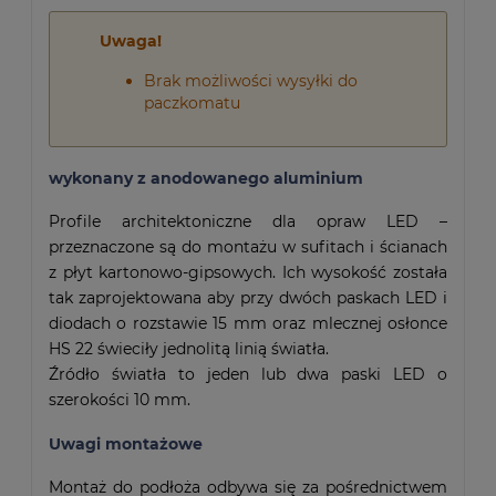
Uwaga!
Brak możliwości wysyłki do
paczkomatu
wykonany z anodowanego aluminium
Profile architektoniczne dla opraw LED –
przeznaczone są do montażu w sufitach i ścianach
z płyt kartonowo-gipsowych. Ich wysokość została
tak zaprojektowana aby przy dwóch paskach LED i
diodach o rozstawie 15 mm oraz mlecznej osłonce
HS 22 świeciły jednolitą linią światła.
Źródło światła to jeden lub dwa paski LED o
szerokości 10 mm.
Uwagi montażowe
Montaż do podłoża odbywa się za pośrednictwem