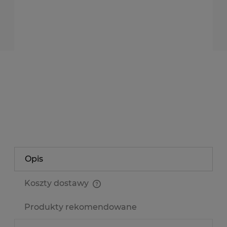
dodaję do koszyka
*
- Pole wymagane
dodaj do przechowalni
Producent:
Kluś
Kod produktu:
TS-LIS-ALU-LOKOM-1M
zapytaj o produkt
poleć znajomemu
Opis
Koszty dostawy
Cena nie zawiera ewentualnych kosztów płatności
Produkty rekomendowane