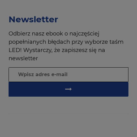
Newsletter
Odbierz nasz ebook o najczęściej
popełnianych błędach przy wyborze taśm
LED! Wystarczy, że zapiszesz się na
newsletter