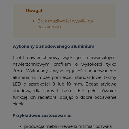
Uwaga!
Brak możliwości wysyłki do
paczkomatu
wykonany z anodowanego aluminium
Profil nawierzchniowy wąski jest uniwersalnym,
nawierzchniowym profilem o wysokości tylko
7mm. Wykonany z wysokiej jakości anodowanego
aluminium, może pomieścić standardowe taśmy
LED o szerokości 8 lub 10 mm. Będąc stylową
obudową dla samych taśm LED, pełni również
funkcję ich radiatora, dbając o dobre oddawanie
ciepła.
Przykładowe zastosowania:
produkcja mebli (niewielki rozmiar pozwala