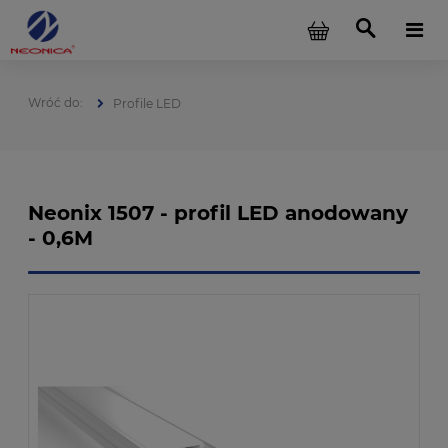
Profile LED
Neonix 1507 - profil LED anodowany
- 0,6M