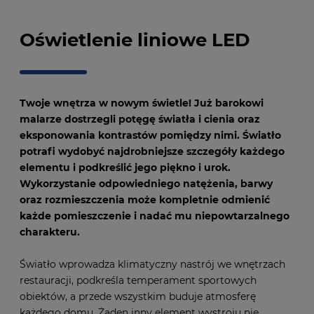
Oświetlenie liniowe LED
Twoje wnętrza w nowym świetle! Już barokowi
malarze dostrzegli potęgę światła i cienia oraz
eksponowania kontrastów pomiędzy nimi. Światło
potrafi wydobyć najdrobniejsze szczegóły każdego
elementu i podkreślić jego piękno i urok.
Wykorzystanie odpowiedniego natężenia, barwy
oraz rozmieszczenia może kompletnie odmienić
każde pomieszczenie i nadać mu niepowtarzalnego
charakteru.
Światło wprowadza klimatyczny nastrój we wnętrzach
restauracji, podkreśla temperament sportowych
obiektów, a przede wszystkim buduje atmosferę
każdego domu. Żaden inny element wystroju nie