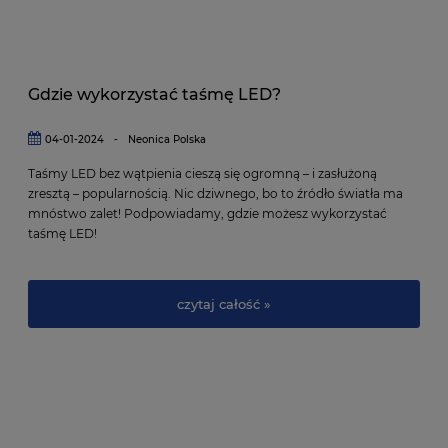
Gdzie wykorzystać taśmę LED?
04-01-2024
-
Neonica Polska
Taśmy LED bez wątpienia cieszą się ogromną – i zasłużoną
zresztą – popularnością. Nic dziwnego, bo to źródło światła ma
mnóstwo zalet! Podpowiadamy, gdzie możesz wykorzystać
taśmę LED!
czytaj całość »