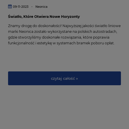
09-11-2023
-
Neonica
Światło, Które Otwiera Nowe Horyzonty
Znamy drogę do doskonałości! Najwyższej jakości światło liniowe
marki Neonica zostało wykorzystane na polskich autostradach,
gdzie stworzyliśmy doskonałe rozwiązania, które poprawia
funkcjonalność i estetykę w systemach bramek poboru opłat.
czytaj całość »