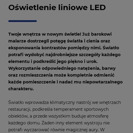
Oświetlenie liniowe LED
Twoje wnętrza w nowym świetle! Już barokowi
malarze dostrzegli potęgę światła i cienia oraz
eksponowania kontrastów pomiędzy nimi. Światło
potrafi wydobyć najdrobniejsze szczegóły każdego
elementu i podkreślić jego piękno i urok.
Wykorzystanie odpowiedniego natężenia, barwy
oraz rozmieszczenia może kompletnie odmienić
każde pomieszczenie i nadać mu niepowtarzalnego
charakteru.
Światło wprowadza klimatyczny nastrój we wnętrzach
restauracji, podkreśla temperament sportowych
obiektów, a przede wszystkim buduje atmosferę
każdego domu. Żaden inny element wystroju nie
potrafi wyczarować równie magicznej aury. W