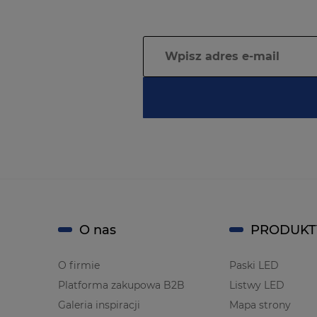
O nas
PRODUKT
O firmie
Paski LED
Platforma zakupowa B2B
Listwy LED
Galeria inspiracji
Mapa strony