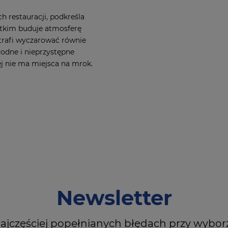
 restauracji, podkreśla
tkim buduje atmosferę
trafi wyczarować równie
odne i nieprzystępne
ej nie ma miejsca na mrok.
Newsletter
ajczęściej popełnianych błędach przy wybor