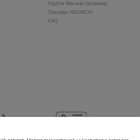
Ogólne Warunki Sprzedaży
Dlaczego NEONICA?
FAQ