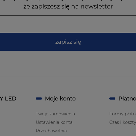
że zapiszesz się na newsletter
zapisz się
Y LED
Moje konto
Płatno
Twoje zamówienia
Formy płatn
Ustawienia konta
Czas i koszt
Przechowalnia