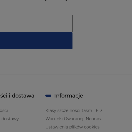
ści i dostawa
Informacje
ości
Klasy szczelności taśm LED
y dostawy
Warunki Gwarancji Neonica
Ustawienia plików cookies