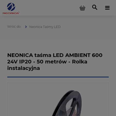
Neonica Taśmy LED
NEONICA taśma LED AMBIENT 600
24V IP20 - 50 metrów - Rolka
instalacyjna