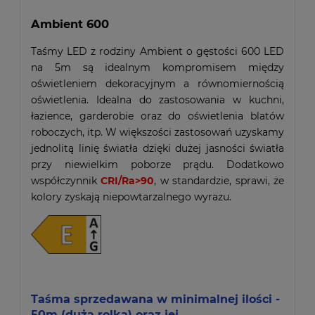
Ambient 600
Taśmy LED z rodziny Ambient o gęstości 600 LED
na 5m są idealnym kompromisem między
oświetleniem dekoracyjnym a równomiernością
oświetlenia. Idealna do zastosowania w kuchni,
łazience, garderobie oraz do oświetlenia blatów
roboczych, itp. W większości zastosowań uzyskamy
jednolitą linię światła dzięki dużej jasności światła
przy niewielkim poborze prądu. Dodatkowo
współczynnik
CRI/Ra>90
, w standardzie, sprawi, że
kolory zyskają niepowtarzalnego wyrazu.
Taśma sprzedawana w minimalnej ilości -
50m (duża rolka) oraz jej