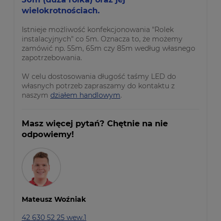
wielokrotnościach.
Istnieje możliwość konfekcjonowania "Rolek
instalacyjnych" co 5m. Oznacza to, że możemy
zamówić np. 55m, 65m czy 85m według własnego
zapotrzebowania.
W celu dostosowania długość taśmy LED do
własnych potrzeb zapraszamy do kontaktu z
naszym
działem handlowym
.
Masz więcej pytań? Chętnie na nie
odpowiemy!
Mateusz Woźniak
42 630 52 25 wew.1