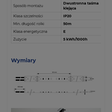
Dwustronna taśma
Sposób montażu
klejąca
Klasa szczelności
IP20
Min. długość rolki
50m
Klasa energetyczna
E
Zużycie
5 kWh/1000h
Wymiary