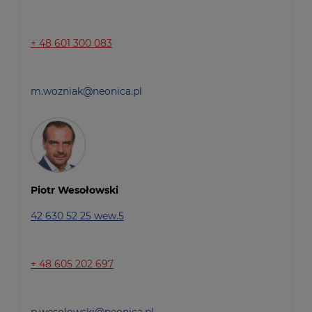
+ 48 601 300 083
m.wozniak@neonica.pl
Piotr Wesołowski
42 630 52 25 wew.5
+ 48 605 202 697