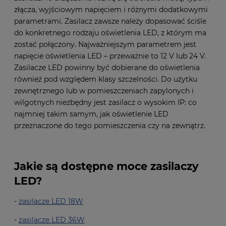
złącza, wyjściowym napięciem i różnymi dodatkowymi
parametrami. Zasilacz zawsze należy dopasować ściśle
do konkretnego rodzaju oświetlenia LED, z którym ma
zostać połączony. Najważniejszym parametrem jest
napięcie oświetlenia LED – przeważnie to 12 V lub 24 V.
Zasilacze LED powinny być dobierane do oświetlenia
również pod względem klasy szczelności. Do użytku
zewnętrznego lub w pomieszczeniach zapylonych i
wilgotnych niezbędny jest zasilacz o wysokim IP: co
najmniej takim samym, jak oświetlenie LED
przeznaczone do tego pomieszczenia czy na zewnątrz.
Jakie są dostępne moce zasilaczy
LED?
-
zasilacze LED 18W
-
zasilacze LED 36W