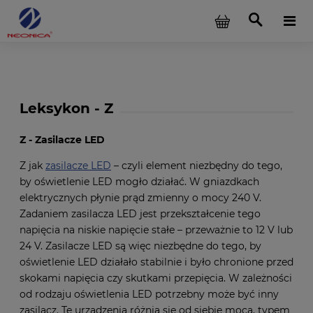
Leksykon - Z
Z - Zasilacze LED
Z jak
zasilacze LED
– czyli element niezbędny do tego,
by oświetlenie LED mogło działać. W gniazdkach
elektrycznych płynie prąd zmienny o mocy 240 V.
Zadaniem zasilacza LED jest przekształcenie tego
napięcia na niskie napięcie stałe – przeważnie to 12 V lub
24 V. Zasilacze LED są więc niezbędne do tego, by
oświetlenie LED działało stabilnie i było chronione przed
skokami napięcia czy skutkami przepięcia. W zależności
od rodzaju oświetlenia LED potrzebny może być inny
zasilacz. Te urządzenia różnią się od siebie mocą, typem