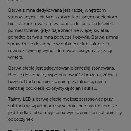
Barwa zimna dedykowana jest raczej wnętrzom
stonowanym – białym, szarym lub jasnym odcieniom
bieli. Zamontowana przy suficie doskonale doświetli
pomieszczenie, gdyż daje znacznie więcej światła,
ponadto barwa zimna pobudza i ożywia. Barwa zimna
sprawdzi się doskonale w gabinecie lub salonie. To
również świetny wybór do nowoczesnych aranżacji
wnętrz.
Barwa ciepła jest zdecydowanie bardziej stonowana.
Będzie doskonale „współpracować” z brązami, żółcią i
beżem. Doda pomieszczeniu przytulności, nieco
bardziej podkreśli kolorystykę ścian i sufitu.
Taśmy LED z barwą ciepłą możesz zastosować przy
sufitach w sypialni oraz w salonie, pod warunkiem, że
jest to dla Ciebie miejsce na wyciszenie się i solidniejszy
odpoczynek.