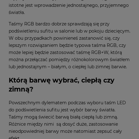
istotne jest wprowadzenie jednostajnego, przyjemnego
światła.
Taśmy RGB bardzo dobrze sprawdzają się przy
podświetleniu sufitu w salonie lub w pokoju dziecięcym.
W obu przypadkach powinieneś zastanowić się, czy
lepszym rozwiązaniem będzie typowa taśma RGB, czy
może lepiej będzie zastosować taśmę RGB+W, którą
można przełączać pomiędzy różnokolorowym światłem
lub jednostajnym – białym, o ciepłej lub zimnej barwie.
Którą barwę wybrać, ciepłą czy
zimną?
Powszechnym dylematem podczas wyboru taśm LED
do podświetlenia sufitu jest wybór barwy światła.
Taśmy mogą świecić barwą białą ciepłą lub zimną.
Różnice między nimi są dosyć duże, zastosowanie
nieodpowiedniej barwy może natomiast zepsuć cały
efekt.