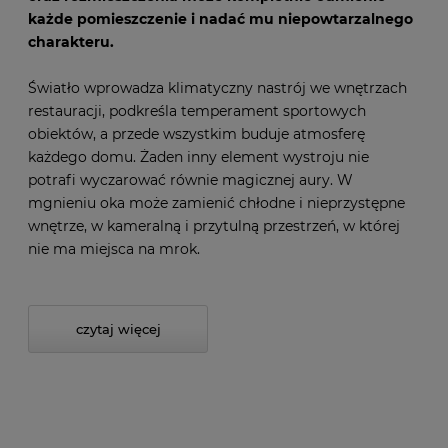
każde pomieszczenie i nadać mu niepowtarzalnego
charakteru.
Światło wprowadza klimatyczny nastrój we wnętrzach
restauracji, podkreśla temperament sportowych
obiektów, a przede wszystkim buduje atmosferę
każdego domu. Żaden inny element wystroju nie
potrafi wyczarować równie magicznej aury. W
mgnieniu oka może zamienić chłodne i nieprzystępne
wnętrze, w kameralną i przytulną przestrzeń, w której
nie ma miejsca na mrok.
czytaj więcej