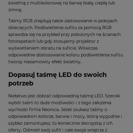
świetlną z multikolorowej na barwę białą, ciepłą lub
zimną.
Taśmy RGB znajdują także zastosowanie w pokojach
dziecięcych. Podświetlenie sufitu za pomocą RGB
sprawdza się na przykład przy położonych na ścianach
fototapetach lub gdy stosujemy projektor z
wyświetlaniem obrazu na suficie. Wówczas
odpowiednie dostosowanie koloru podświetlenia sufitu
tworzy niesamowity efekt świetlny.
Dopasuj taśmę LED do swoich
potrzeb
Niełatwo jest dobrać odpowiednią taśmę LED. Szeroki
wybór taśm to duże możliwości i z tego założenia
wychodzi firma Neonica. Jeżeli szukasz taśmy o
odpowiednim kolorze, barwie i mocy, którą wygodnie i
szybko zamontujesz, to koniecznie skorzystaj z ich
oferty. Odmień swój sufit i całe swoje wnętrze z