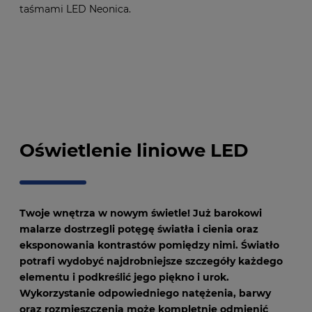
taśmami LED Neonica.
Oświetlenie liniowe LED
Twoje wnętrza w nowym świetle! Już barokowi
malarze dostrzegli potęgę światła i cienia oraz
eksponowania kontrastów pomiędzy nimi. Światło
potrafi wydobyć najdrobniejsze szczegóły każdego
elementu i podkreślić jego piękno i urok.
Wykorzystanie odpowiedniego natężenia, barwy
oraz rozmieszczenia może kompletnie odmienić