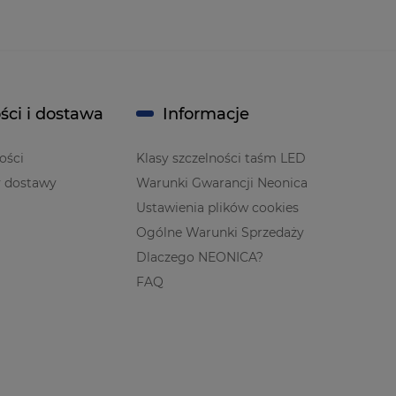
ści i dostawa
Informacje
ości
Klasy szczelności taśm LED
y dostawy
Warunki Gwarancji Neonica
Ustawienia plików cookies
Ogólne Warunki Sprzedaży
Dlaczego NEONICA?
FAQ