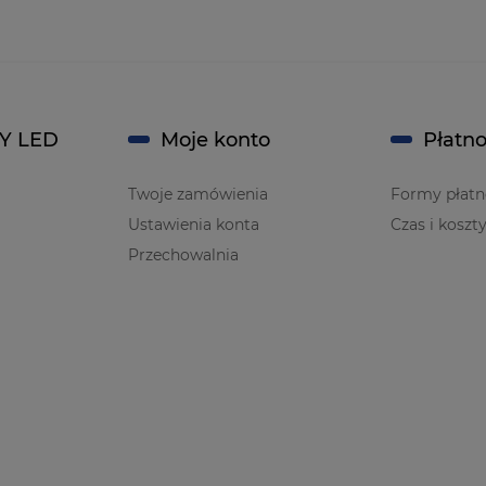
Y LED
Moje konto
Płatno
Twoje zamówienia
Formy płatn
Ustawienia konta
Czas i koszt
Przechowalnia