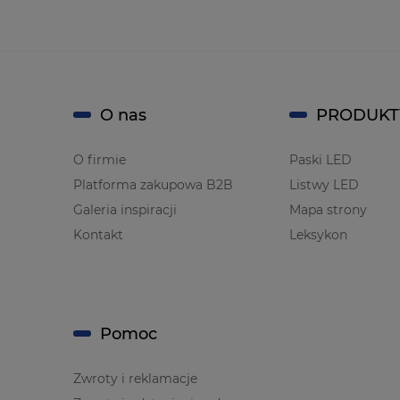
O nas
PRODUKT
O firmie
Paski LED
Platforma zakupowa B2B
Listwy LED
Galeria inspiracji
Mapa strony
Kontakt
Leksykon
Pomoc
Zwroty i reklamacje