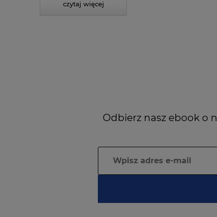
czytaj więcej
Odbierz nasz ebook o n