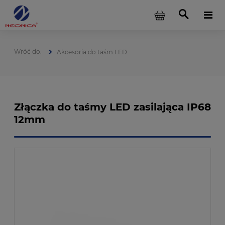
Akcesoria do taśm LED
Złączka do taśmy LED zasilająca IP68
12mm