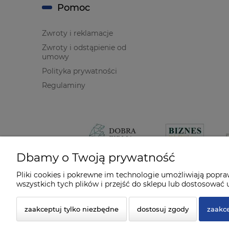
Pomoc
Zwroty i reklamacje
Zwroty i odstąpienie od
umowy
Polityka prywatności
Regulaminy
Dbamy o Twoją prywatność
Pliki cookies i pokrewne im technologie umożliwiają popr
wszystkich tych plików i przejść do sklepu lub dostosować u
zaakceptuj tylko niezbędne
dostosuj zgody
zaakce