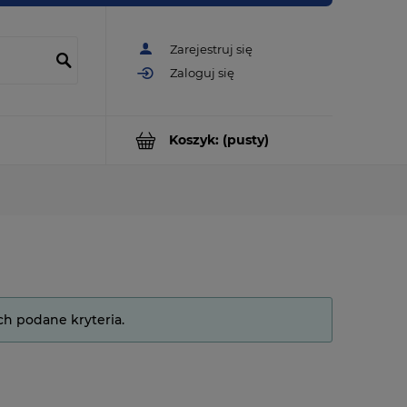
Zarejestruj się
Zaloguj się
Koszyk:
(pusty)
ch podane kryteria.