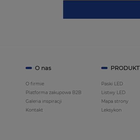
O nas
PRODUKT
O firmie
Paski LED
Platforma zakupowa B2B
Listwy LED
Galeria inspiracji
Mapa strony
Kontakt
Leksykon