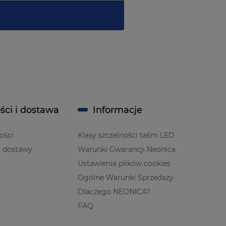
ści i dostawa
Informacje
ości
Klasy szczelności taśm LED
y dostawy
Warunki Gwarancji Neonica
Ustawienia plików cookies
Ogólne Warunki Sprzedaży
Dlaczego NEONICA?
FAQ