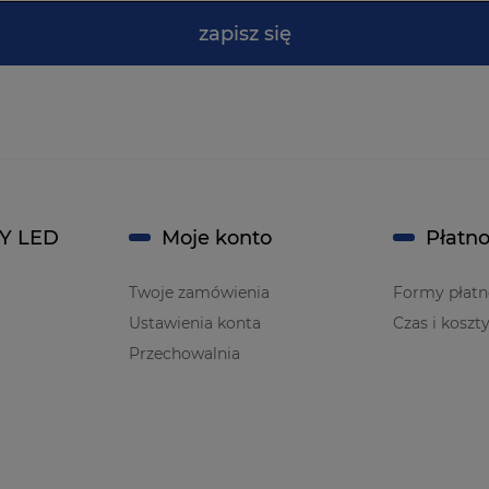
zapisz się
Y LED
Moje konto
Płatno
Twoje zamówienia
Formy płatn
Ustawienia konta
Czas i koszt
Przechowalnia