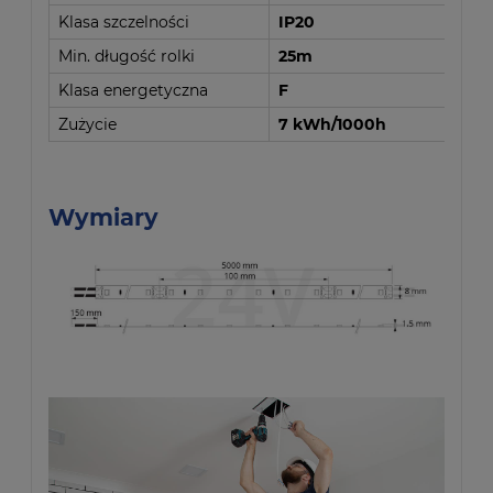
Klasa szczelności
IP20
Min. długość rolki
25m
Klasa energetyczna
F
Zużycie
7 kWh/1000h
Wymiary