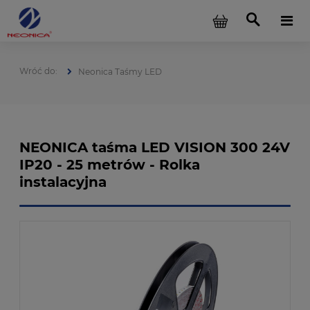
Neonica Taśmy LED
NEONICA taśma LED VISION 300 24V
IP20 - 25 metrów - Rolka
instalacyjna