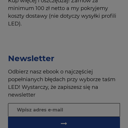
Kup więcej i oszczędzaj! Zamów za
minimum 100 zł netto a my pokryjemy
koszty dostawy (nie dotyczy wysyłki profili
LED).
Newsletter
Odbierz nasz ebook o najczęściej
popełnianych błędach przy wyborze taśm
LED! Wystarczy, że zapiszesz się na
newsletter