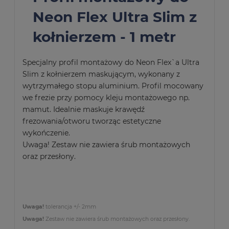
Neon Flex Ultra Slim z
kołnierzem - 1 metr
Specjalny profil montażowy do Neon Flex`a Ultra
Slim z kołnierzem maskującym, wykonany z
wytrzymałego stopu aluminium. Profil mocowany
we frezie przy pomocy kleju montażowego np.
mamut. Idealnie maskuje krawędź
frezowania/otworu tworząc estetyczne
wykończenie.
Uwaga! Zestaw nie zawiera śrub montażowych
oraz przesłony.
Uwaga!
tolerancja +/- 2mm
Uwaga!
Zestaw nie zawiera śrub montażowych oraz przesłony.