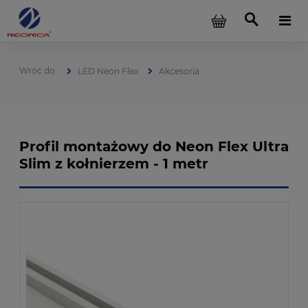
LED Neon Flex
Akcesoria
Profil montażowy do Neon Flex Ultra
Slim z kołnierzem - 1 metr