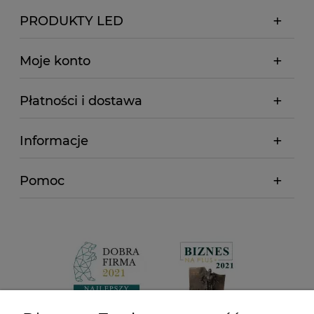
PRODUKTY LED
Moje konto
Płatności i dostawa
Informacje
Pomoc