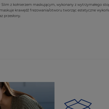
r Slim z kołnierzem maskującym, wykonany z wytrzymałego sto
maskuje krawędź frezowania/otworu tworząc estetyczne wykońc
z przesłony.