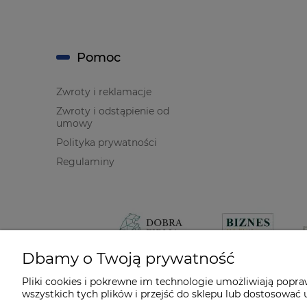
Pomoc
Zwroty i reklamacje
Zwroty i odstąpienie od
umowy
Polityka prywatności
Regulaminy
Dbamy o Twoją prywatność
Pliki cookies i pokrewne im technologie umożliwiają popr
wszystkich tych plików i przejść do sklepu lub dostosować u