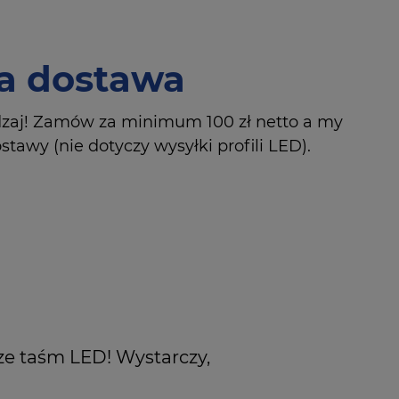
 dostawa
dzaj! Zamów za minimum 100 zł netto a my
tawy (nie dotyczy wysyłki profili LED).
ze taśm LED! Wystarczy,