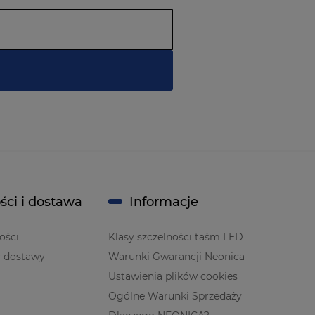
ści i dostawa
Informacje
ości
Klasy szczelności taśm LED
y dostawy
Warunki Gwarancji Neonica
Ustawienia plików cookies
Ogólne Warunki Sprzedaży