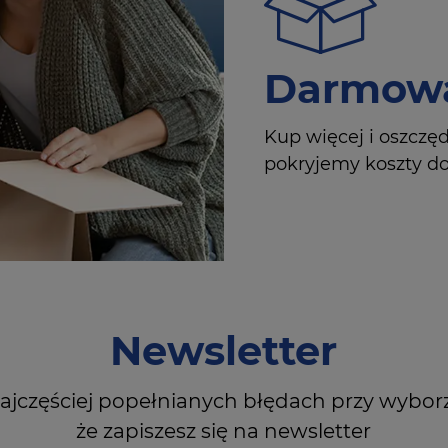
Darmowa
Kup więcej i oszczę
pokryjemy koszty dos
Newsletter
ajczęściej popełnianych błędach przy wybor
że zapiszesz się na newsletter