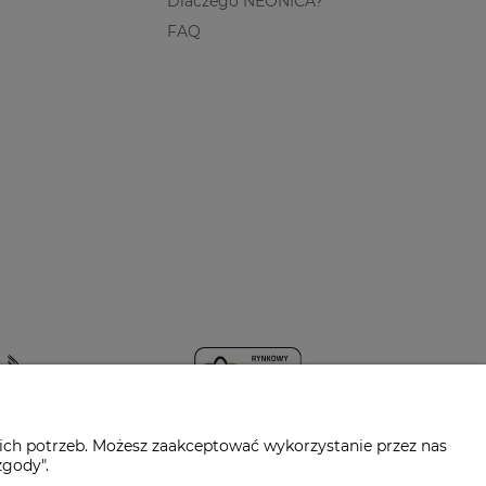
Dlaczego NEONICA?
FAQ
ich potrzeb. Możesz zaakceptować wykorzystanie przez nas
zgody".