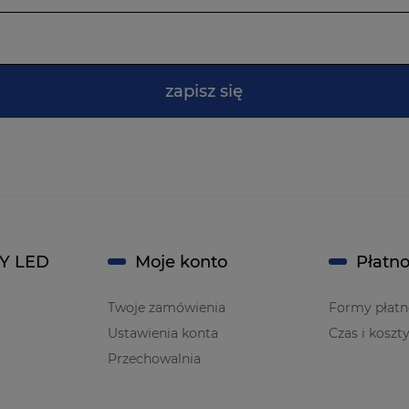
zapisz się
Y LED
Moje konto
Płatno
Twoje zamówienia
Formy płatn
Ustawienia konta
Czas i koszt
Przechowalnia