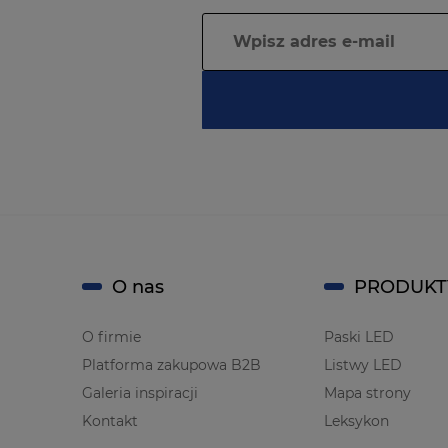
O nas
PRODUKT
O firmie
Paski LED
Platforma zakupowa B2B
Listwy LED
Galeria inspiracji
Mapa strony
Kontakt
Leksykon