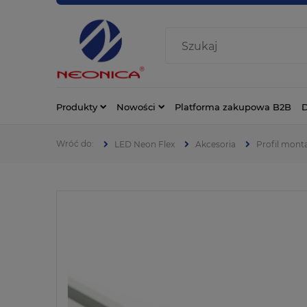
Produkty
Nowości
Platforma zakupowa B2B
D
LED Neon Flex
Akcesoria
Profil mont