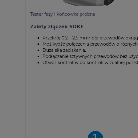
Tester fazy i końcówka próbna
Zalety złączek SDKF
Przekrój 0,2 – 2,5 mm² dla przewodów okrągł
Możliwość połączenia przewodów o różnych 
Duża siła zaciskania.
Podłączanie sztywnych przewodów bez użyci
Otwór kontrolny do kontroli wizualnej punkt