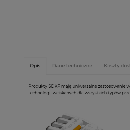
Opis
Dane techniczne
Koszty do
Produkty SDKF mają uniwersalne zastosowanie w 
technologii wciskanych dla wszystkich typów prze