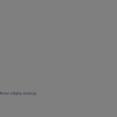
owo zdjętą izolacją