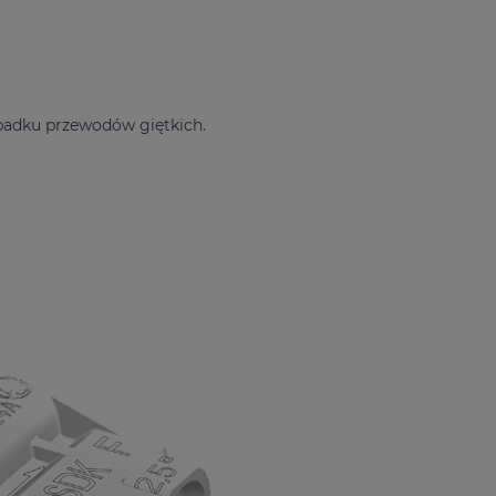
padku przewodów giętkich.