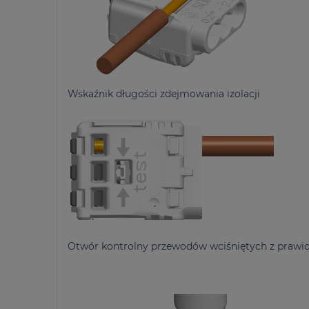
Wskaźnik długości zdejmowania izolacji
Otwór kontrolny przewodów wciśniętych z prawidł