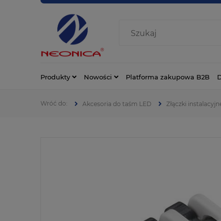
Produkty
Nowości
Platforma zakupowa B2B
D
Akcesoria do taśm LED
Złączki instalacyjn