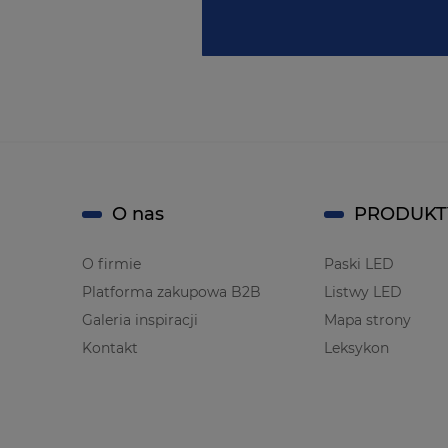
O nas
PRODUKT
O firmie
Paski LED
Platforma zakupowa B2B
Listwy LED
Galeria inspiracji
Mapa strony
Kontakt
Leksykon