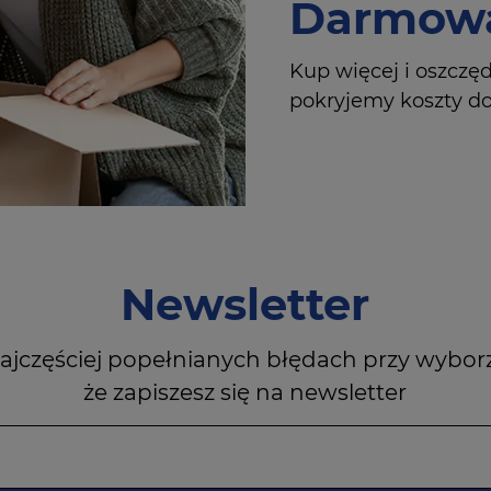
Darmowa
Kup więcej i oszczę
pokryjemy koszty dos
Newsletter
ajczęściej popełnianych błędach przy wybor
że zapiszesz się na newsletter