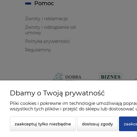
Pomoc
Zwroty i reklamacje
Zwroty i odstąpienie od
umowy
Polityka prywatności
Regulaminy
Dbamy o Twoją prywatność
Pliki cookies i pokrewne im technologie umożliwiają popr
wszystkich tych plików i przejść do sklepu lub dostosować u
zaakceptuj tylko niezbędne
dostosuj zgody
zaakce