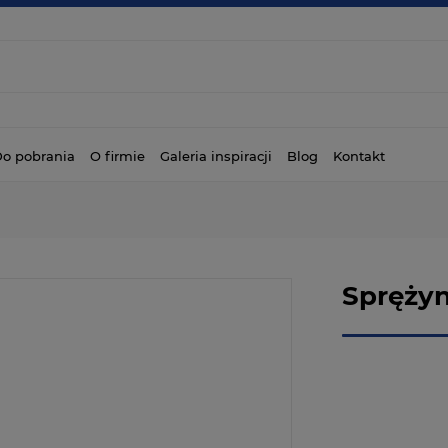
o pobrania
O firmie
Galeria inspiracji
Blog
Kontakt
Sprężyn
Dostępność:
Wysyłka w:
Dostawa: