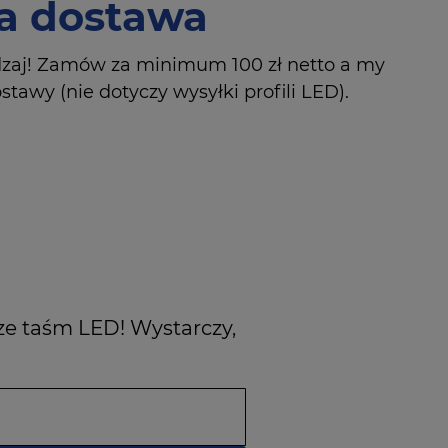
 dostawa
dzaj! Zamów za minimum 100 zł netto a my
tawy (nie dotyczy wysyłki profili LED).
ze taśm LED! Wystarczy,