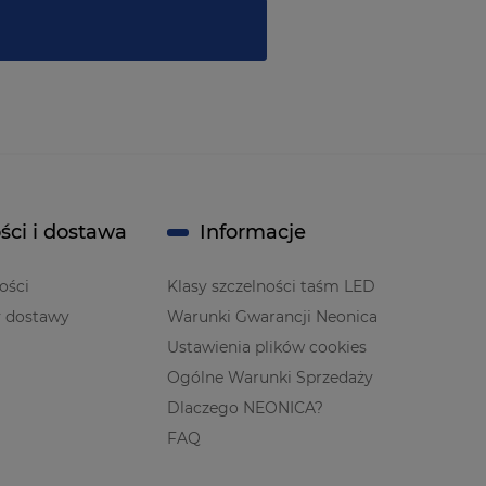
ści i dostawa
Informacje
ości
Klasy szczelności taśm LED
y dostawy
Warunki Gwarancji Neonica
Ustawienia plików cookies
Ogólne Warunki Sprzedaży
Dlaczego NEONICA?
FAQ