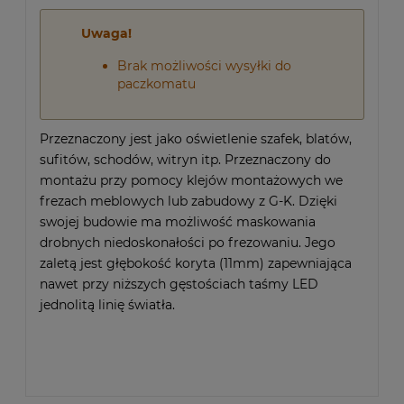
Uwaga!
Brak możliwości wysyłki do
paczkomatu
Przeznaczony jest jako oświetlenie szafek, blatów,
sufitów, schodów, witryn itp. Przeznaczony do
montażu przy pomocy klejów montażowych we
frezach meblowych lub zabudowy z G-K. Dzięki
swojej budowie ma możliwość maskowania
drobnych niedoskonałości po frezowaniu. Jego
zaletą jest głębokość koryta (11mm) zapewniająca
nawet przy niższych gęstościach taśmy LED
jednolitą linię światła.