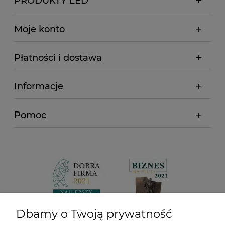
PRODUKTY LED
Moje konto
Płatności i dostawa
Informacje
Pomoc
Dbamy o Twoją prywatność