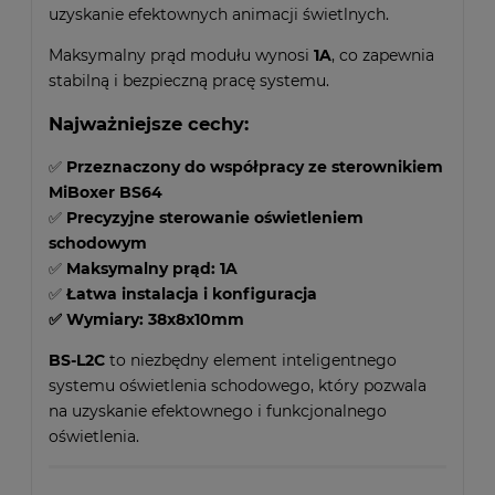
uzyskanie efektownych animacji świetlnych.
Maksymalny prąd modułu wynosi
1A
, co zapewnia
stabilną i bezpieczną pracę systemu.
Najważniejsze cechy:
✅
Przeznaczony do współpracy ze sterownikiem
MiBoxer BS64
✅
Precyzyjne sterowanie oświetleniem
schodowym
✅
Maksymalny prąd: 1A
✅
Łatwa instalacja i konfiguracja
✅ Wymiary: 38x8x10mm
BS-L2C
to niezbędny element inteligentnego
systemu oświetlenia schodowego, który pozwala
na uzyskanie efektownego i funkcjonalnego
oświetlenia.