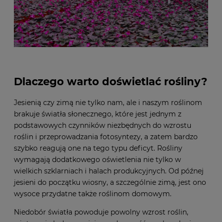
Dlaczego warto doświetlać rośliny?
Jesienią czy zimą nie tylko nam, ale i naszym roślinom
brakuje światła słonecznego, które jest jednym z
podstawowych czynników niezbędnych do wzrostu
roślin i przeprowadzania fotosyntezy, a zatem bardzo
szybko reagują one na tego typu deficyt.
Rośliny
wymagają dodatkowego oświetlenia nie tylko w
wielkich szklarniach i halach produkcyjnych. Od późnej
jesieni do początku wiosny, a szczególnie zimą, jest ono
wysoce przydatne także roślinom domowym.
Niedobór światła powoduje powolny wzrost roślin,