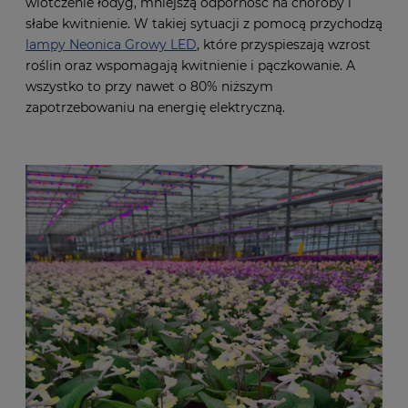
wiotczenie łodyg, mniejszą odporność na choroby i
słabe kwitnienie. W takiej sytuacji z pomocą przychodzą
lampy Neonica Growy LED
, które przyspieszają wzrost
roślin oraz wspomagają kwitnienie i pączkowanie. A
wszystko to przy nawet o 80% niższym
zapotrzebowaniu na energię elektryczną.