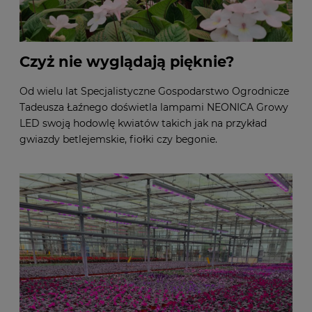
Czyż nie wyglądają pięknie?
Od wielu lat Specjalistyczne Gospodarstwo Ogrodnicze
Tadeusza Łaźnego doświetla lampami NEONICA Growy
LED swoją hodowlę kwiatów takich jak na przykład
gwiazdy betlejemskie, fiołki czy begonie.