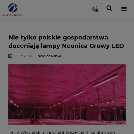
Nie tylko polskie gospodarstwa
doceniają lampy Neonica Growy LED
05-03-2018
-
Neonica Polska
Duży Węgierski producent koszernych kalafiorów i