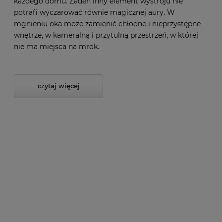
każdego domu. Żaden inny element wystroju nie
potrafi wyczarować równie magicznej aury. W
mgnieniu oka może zamienić chłodne i nieprzystępne
wnętrze, w kameralną i przytulną przestrzeń, w której
nie ma miejsca na mrok.
czytaj więcej