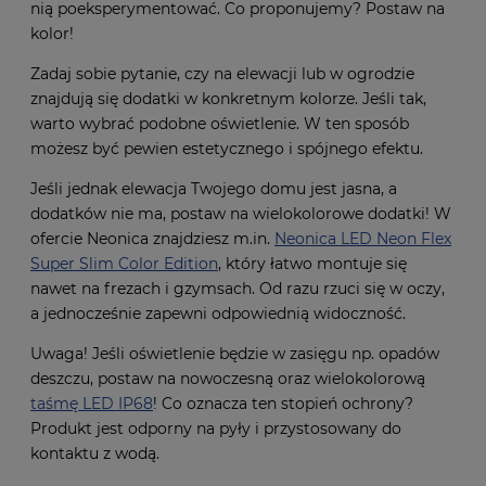
nią poeksperymentować. Co proponujemy? Postaw na
kolor!
Zadaj sobie pytanie, czy na elewacji lub w ogrodzie
znajdują się dodatki w konkretnym kolorze. Jeśli tak,
warto wybrać podobne oświetlenie. W ten sposób
możesz być pewien estetycznego i spójnego efektu.
Jeśli jednak elewacja Twojego domu jest jasna, a
dodatków nie ma, postaw na wielokolorowe dodatki! W
ofercie Neonica znajdziesz m.in.
Neonica LED Neon Flex
Super Slim Color Edition
, który łatwo montuje się
nawet na frezach i gzymsach. Od razu rzuci się w oczy,
a jednocześnie zapewni odpowiednią widoczność.
Uwaga! Jeśli oświetlenie będzie w zasięgu np. opadów
deszczu, postaw na nowoczesną oraz wielokolorową
taśmę LED IP68
! Co oznacza ten stopień ochrony?
Produkt jest odporny na pyły i przystosowany do
kontaktu z wodą.