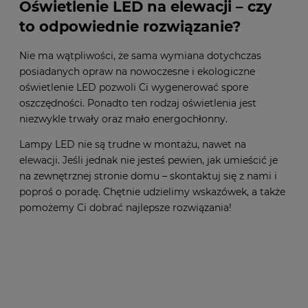
Oświetlenie LED na elewacji – czy
to odpowiednie rozwiązanie?
Nie ma wątpliwości, że sama wymiana dotychczas
posiadanych opraw na nowoczesne i ekologiczne
oświetlenie LED pozwoli Ci wygenerować spore
oszczędności. Ponadto ten rodzaj oświetlenia jest
niezwykle trwały oraz mało energochłonny.
Lampy LED nie są trudne w montażu, nawet na
elewacji. Jeśli jednak nie jesteś pewien, jak umieścić je
na zewnętrznej stronie domu – skontaktuj się z nami i
poproś o poradę. Chętnie udzielimy wskazówek, a także
pomożemy Ci dobrać najlepsze rozwiązania!