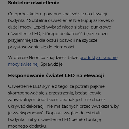
Subtelne oświetlenie
Co oprócz koloru powinno znaleźć się na elewacji
budynku? Subtelne oświetlenie! Nie kupuj żarówek o
dużej mocy. Lepiej wybrać nieco słabsze, punktowe
oświetlenie LED, którego delikatność będzie dużo
przyjemniejsza dla oczu i pozwoli na szybsze
przystosowanie się do ciemności.
W ofercie Neonica znajdziesz także
produkty o średniej
mocy świetlnej
. Sprawdź je!
Eksponowanie świateł LED na elewacji
Oświetlenie LED słynie z tego, że potrafi pięknie
skomponować się z przestrzenią, będąc ledwie
zauważalnym dodatkiem. Jednak jeśli nie chcesz
ukrywać dekoracji, nie ma żadnych przeciwwskazań, by
je wyeksponować! Dopasuj wygląd do estetyki
budynku, żeby oświetlenie LED pełniło funkcję
modnego dodatku.