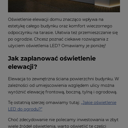
Oświetlenie elewacji domu znacząco wpływa na
estetykę całego budynku oraz komfort wieczornego
odpoczynku na tarasie. Ułatwia też przemieszczanie się
po ogrodzie. Chcesz poznać ciekawe rozwiązania z
użyciem oświetlenia LED? Omawiamy je poniżej!
Jak zaplanować oświetlenie
elewacji?
Elewacja to zewnętrzna ściana powierzchni budynku. W
zależności od umiejscowienia względem ulicy można
wyróżnić elewację frontową, boczną, tylną i ogrodową.
Tę ostatnią szerzej omawiamy tutaj:
„Jakie oświetlenie
LED do ogrodu?”
Choć zdecydowanie nie polecamy inwestowania w zbyt
wiele źródeł oświetlenia, warto oświetlić te części