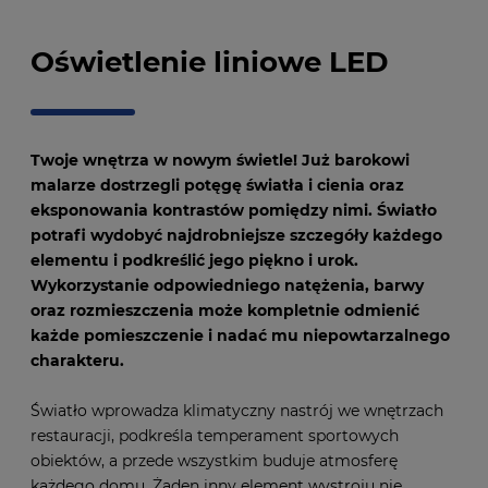
Oświetlenie liniowe LED
Twoje wnętrza w nowym świetle! Już barokowi
malarze dostrzegli potęgę światła i cienia oraz
eksponowania kontrastów pomiędzy nimi. Światło
potrafi wydobyć najdrobniejsze szczegóły każdego
elementu i podkreślić jego piękno i urok.
Wykorzystanie odpowiedniego natężenia, barwy
oraz rozmieszczenia może kompletnie odmienić
każde pomieszczenie i nadać mu niepowtarzalnego
charakteru.
Światło wprowadza klimatyczny nastrój we wnętrzach
restauracji, podkreśla temperament sportowych
obiektów, a przede wszystkim buduje atmosferę
każdego domu. Żaden inny element wystroju nie