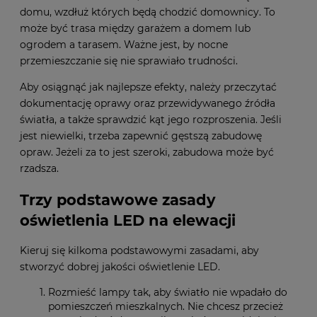
domu, wzdłuż których będą chodzić domownicy. To
może być trasa między garażem a domem lub
ogrodem a tarasem. Ważne jest, by nocne
przemieszczanie się nie sprawiało trudności.
Aby osiągnąć jak najlepsze efekty, należy przeczytać
dokumentację oprawy oraz przewidywanego źródła
światła, a także sprawdzić kąt jego rozproszenia. Jeśli
jest niewielki, trzeba zapewnić gęstszą zabudowę
opraw. Jeżeli za to jest szeroki, zabudowa może być
rzadsza.
Trzy podstawowe zasady
oświetlenia LED na elewacji
Kieruj się kilkoma podstawowymi zasadami, aby
stworzyć dobrej jakości oświetlenie LED.
Rozmieść lampy tak, aby światło nie wpadało do
pomieszczeń mieszkalnych. Nie chcesz przecież