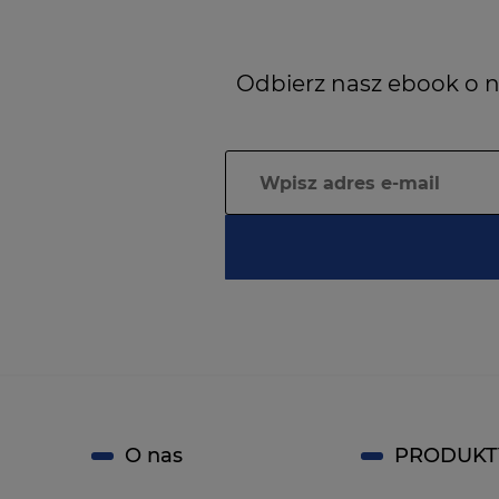
Odbierz nasz ebook o n
O nas
PRODUKT