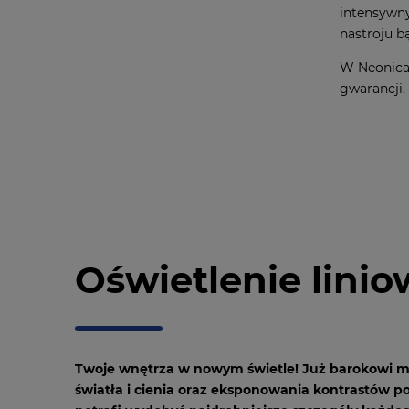
intensywny
nastroju b
W Neonica 
gwarancji.
Oświetlenie lini
Twoje wnętrza w nowym świetle! Już barokowi ma
światła i cienia oraz eksponowania kontrastów p