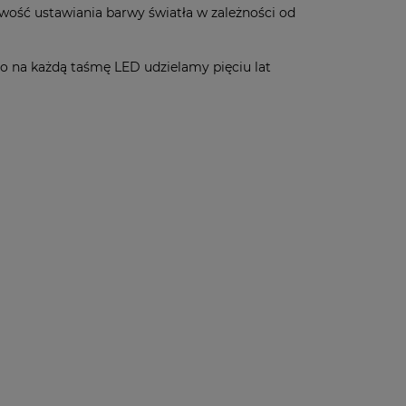
iwość ustawiania barwy światła w zależności od
go na każdą taśmę LED udzielamy pięciu lat