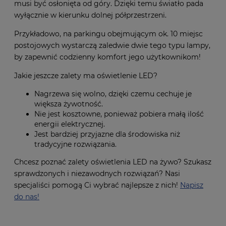
musi być osłonięta od góry. Dzięki temu światło pada
wyłącznie w kierunku dolnej półprzestrzeni.
Przykładowo, na parkingu obejmującym ok. 10 miejsc
postojowych wystarczą zaledwie dwie tego typu lampy,
by zapewnić codzienny komfort jego użytkownikom!
Jakie jeszcze zalety ma oświetlenie LED?
Nagrzewa się wolno, dzięki czemu cechuje je
większa żywotność.
Nie jest kosztowne, ponieważ pobiera małą ilość
energii elektrycznej.
Jest bardziej przyjazne dla środowiska niż
tradycyjne rozwiązania.
Chcesz poznać zalety oświetlenia LED na żywo? Szukasz
sprawdzonych i niezawodnych rozwiązań? Nasi
specjaliści pomogą Ci wybrać najlepsze z nich!
Napisz
do nas!