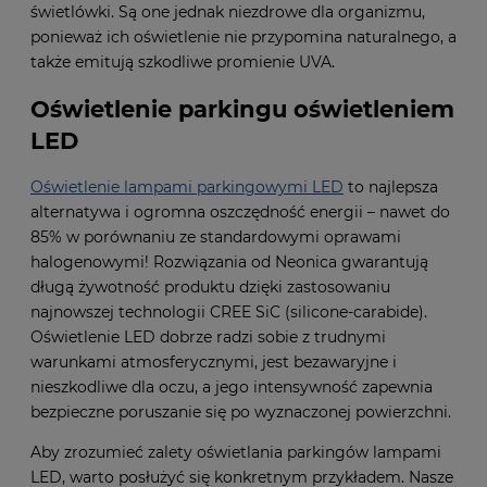
świetlówki. Są one jednak niezdrowe dla organizmu,
ponieważ ich oświetlenie nie przypomina naturalnego, a
także emitują szkodliwe promienie UVA.
Oświetlenie parkingu oświetleniem
LED
Oświetlenie lampami parkingowymi LED
to najlepsza
alternatywa i ogromna oszczędność energii – nawet do
85% w porównaniu ze standardowymi oprawami
halogenowymi! Rozwiązania od Neonica gwarantują
długą żywotność produktu dzięki zastosowaniu
najnowszej technologii CREE SiC (silicone-carabide).
Oświetlenie LED dobrze radzi sobie z trudnymi
warunkami atmosferycznymi, jest bezawaryjne i
nieszkodliwe dla oczu, a jego intensywność zapewnia
bezpieczne poruszanie się po wyznaczonej powierzchni.
Aby zrozumieć zalety oświetlania parkingów lampami
LED, warto posłużyć się konkretnym przykładem. Nasze