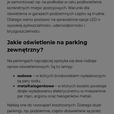
je zamontować np. na podłodze w celu podświetlenia
konkretnych miejsc postojowych. Warunki dla
oświetlenia w garażach podziemnych często są trudne.
Dlatego warto postawić na sprawdzone opcje LED o
wysokiej pyłoszczelności, udaroodporności i
bryzgoszczelności.
Jakie oświetlenie na parking
zewnętrzny?
Na parkingach najczęściej spotyka się dwa rodzaje
opraw oświetleniowych. Są to lampy:
sodowe
– w których środowiskiem wyładowczym
są pary sodu;
metalhalogenkowe
– w których światło powstaje
dzięki wyładowaniu elektrycznemu w mieszaninie
par rtęci, argonu oraz halogenków metali.
Należą one do rozwiązań kosztownych. Dlatego duże
parkingi, np. podziemne, często doświetlane są przez