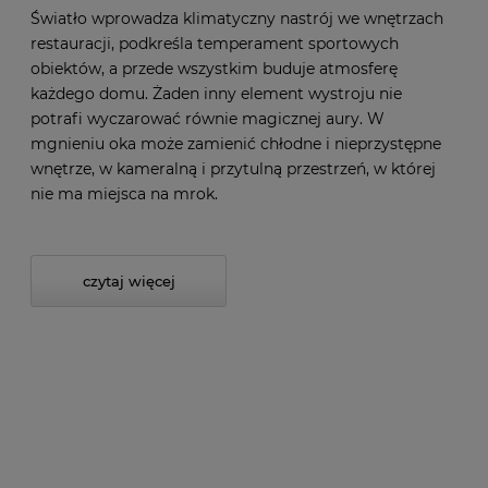
Światło wprowadza klimatyczny nastrój we wnętrzach
restauracji, podkreśla temperament sportowych
obiektów, a przede wszystkim buduje atmosferę
każdego domu. Żaden inny element wystroju nie
potrafi wyczarować równie magicznej aury. W
mgnieniu oka może zamienić chłodne i nieprzystępne
wnętrze, w kameralną i przytulną przestrzeń, w której
nie ma miejsca na mrok.
czytaj więcej