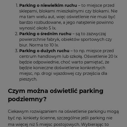
Parking o niewielkim ruchu
– to miejsce przed
sklepami, blokami mieszkalnymi czy blokami. Nie
ma tam wielu aut, więc oświetlenie nie musi być
bardzo rozbudowane, a jego natężenie powinno
wynosić około 5 lx.
Parking o średnim ruchu
– są to zazwyczaj
powierzchnie fabryk, obiektów sportowych czy
biur. Norma to 10 lx.
Parking o dużych ruchu
– to np. miejsce przed
centrum handlowym lub szkołą. Oświetlenie 20 lx
będzie odpowiednie, choć warto pamiętać, że
będzie konieczne doświetlenie konkretnych
miejsc, np. drogi wjazdowej czy przejścia dla
pieszych.
Czym można oświetlić parking
podziemny?
Ciekawym rozwiązaniem na oświetlenie parkingu mogą
być np. kinkiety ścienne, szczególnie jeśli parking nie
ma więcej niż 5 miejsc postojowych. Wybierając to