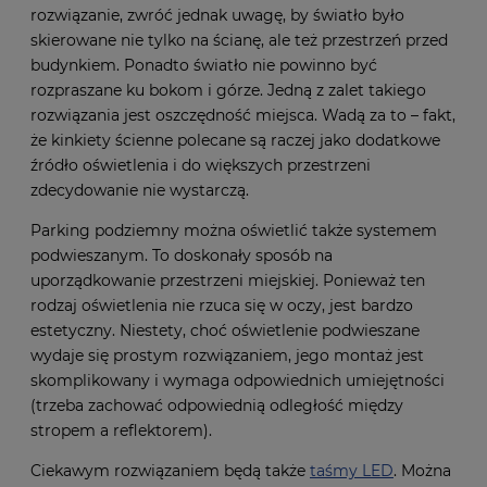
rozwiązanie, zwróć jednak uwagę, by światło było
skierowane nie tylko na ścianę, ale też przestrzeń przed
budynkiem. Ponadto światło nie powinno być
rozpraszane ku bokom i górze. Jedną z zalet takiego
rozwiązania jest oszczędność miejsca. Wadą za to – fakt,
że kinkiety ścienne polecane są raczej jako dodatkowe
źródło oświetlenia i do większych przestrzeni
zdecydowanie nie wystarczą.
Parking podziemny można oświetlić także systemem
podwieszanym. To doskonały sposób na
uporządkowanie przestrzeni miejskiej. Ponieważ ten
rodzaj oświetlenia nie rzuca się w oczy, jest bardzo
estetyczny. Niestety, choć oświetlenie podwieszane
wydaje się prostym rozwiązaniem, jego montaż jest
skomplikowany i wymaga odpowiednich umiejętności
(trzeba zachować odpowiednią odległość między
stropem a reflektorem).
Ciekawym rozwiązaniem będą także
taśmy LED
. Można