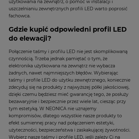
użytkowania na zewnątrz, o pomoc w instalacji i
uszczelnianiu zewnętrznych profili LED warto poprosić
fachowca.
Gdzie kupić odpowiedni profil LED
do elewacji?
Połączenie taśmy i profilu LED nie jest skomplikowaną
czynnością. Trzeba jednak pamiętać o tym, że
elektronika użytkowana na zewnątrz nie wybacza
żadnych, nawet najmniejszych błędów. Wybierając
taśmy i profile LED do użytku zewnętrznego, koniecznie
zdecyduj się na produkty z najwyższej półki jakościowej,
dzięki czemu będziesz mieć gwarancję tego, że posłuży
bezawaryjnie i bezpiecznie przez wiele lat, ciesząc przy
tym estetyką. W NEONICA nie uznajemy
kompromisów, dlatego wszystkie nasze produkty to
efekt sumiennej pracy nad połączeniem estetyki,
użyteczności, bezpieczeństwa i zaskakującej żywotności.
Wybierz nasze taśmy i profile LED, jeśli zależy Ci na