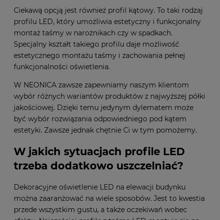
Ciekawą opcją jest również profil kątowy. To taki rodzaj
profilu LED, który umożliwia estetyczny i funkcjonalny
montaż taśmy w narożnikach czy w spadkach.
Specjalny kształt takiego profilu daje możliwość
estetycznego montażu taśmy i zachowania pełnej
funkcjonalności oświetlenia.
W NEONICA zawsze zapewniamy naszym klientom
wybór różnych wariantów produktów z najwyższej półki
jakościowej. Dzięki temu jedynym dylematem może
być wybór rozwiązania odpowiedniego pod kątem
estetyki. Zawsze jednak chętnie Ci w tym pomożemy.
W jakich sytuacjach profile LED
trzeba dodatkowo uszczelniać?
Dekoracyjne oświetlenie LED na elewacji budynku
można zaaranżować na wiele sposobów. Jest to kwestia
przede wszystkim gustu, a także oczekiwań wobec