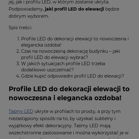
jej, jak i profilu LED, w którym zostanie ukryta.
Podpowiadamy,
jaki profil LED do elewacji
będzie
dobrym wyborem.
Spis treści:
Profile LED do dekoracji elewacji to nowoczesna i
elegancka ozdoba!
Czas na nowoczesną dekorację budynku – jaki
profil LED do elewacji wybrać?
W jakich sytuacjach profile LED trzeba
dodatkowo uszczelniać?
Gdzie kupić odpowiedni profil LED do elewacji?
Profile LED do dekoracji elewacji to
nowoczesna i elegancka ozdoba!
Taśmy LED
ukryte w profilach to prosty, a przy tym
niezastąpiony sposób na to, by uzyskać subtelny i
wyjątkowy efekt dekoracyjny. Taśmy LED mają
wszechstronne zastosowanie i można wykorzystać je w