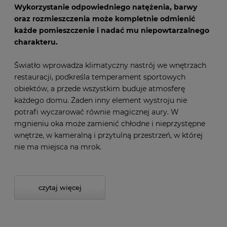
Wykorzystanie odpowiedniego natężenia, barwy
oraz rozmieszczenia może kompletnie odmienić
każde pomieszczenie i nadać mu niepowtarzalnego
charakteru.
Światło wprowadza klimatyczny nastrój we wnętrzach
restauracji, podkreśla temperament sportowych
obiektów, a przede wszystkim buduje atmosferę
każdego domu. Żaden inny element wystroju nie
potrafi wyczarować równie magicznej aury. W
mgnieniu oka może zamienić chłodne i nieprzystępne
wnętrze, w kameralną i przytulną przestrzeń, w której
nie ma miejsca na mrok.
czytaj więcej