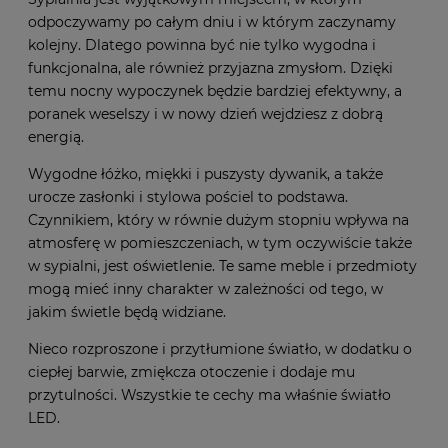
odpoczywamy po całym dniu i w którym zaczynamy
kolejny. Dlatego powinna być nie tylko wygodna i
funkcjonalna, ale również przyjazna zmysłom. Dzięki
temu nocny wypoczynek będzie bardziej efektywny, a
poranek weselszy i w nowy dzień wejdziesz z dobrą
energią.
Wygodne łóżko, miękki i puszysty dywanik, a także
urocze zasłonki i stylowa pościel to podstawa.
Czynnikiem, który w równie dużym stopniu wpływa na
atmosferę w pomieszczeniach, w tym oczywiście także
w sypialni, jest oświetlenie. Te same meble i przedmioty
mogą mieć inny charakter w zależności od tego, w
jakim świetle będą widziane.
Nieco rozproszone i przytłumione światło, w dodatku o
ciepłej barwie, zmiękcza otoczenie i dodaje mu
przytulności. Wszystkie te cechy ma właśnie światło
LED.