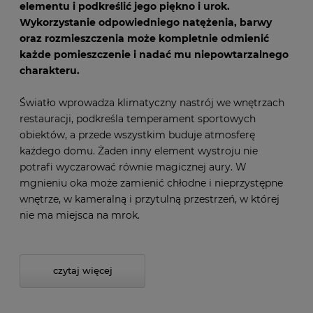
elementu i podkreślić jego piękno i urok.
Wykorzystanie odpowiedniego natężenia, barwy
oraz rozmieszczenia może kompletnie odmienić
każde pomieszczenie i nadać mu niepowtarzalnego
charakteru.
Światło wprowadza klimatyczny nastrój we wnętrzach
restauracji, podkreśla temperament sportowych
obiektów, a przede wszystkim buduje atmosferę
każdego domu. Żaden inny element wystroju nie
potrafi wyczarować równie magicznej aury. W
mgnieniu oka może zamienić chłodne i nieprzystępne
wnętrze, w kameralną i przytulną przestrzeń, w której
nie ma miejsca na mrok.
czytaj więcej