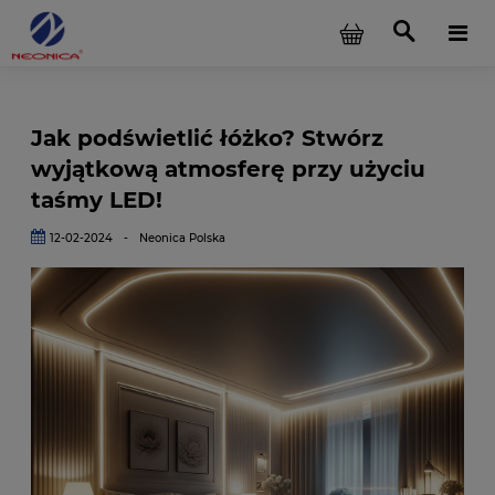
Jak podświetlić łóżko? Stwórz
wyjątkową atmosferę przy użyciu
taśmy LED!
12-02-2024
-
Neonica Polska