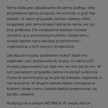
Rama łóżka jest zabudowana do samej podłogi, więc
przyklejenie taśmy od spodu nie wchodzi w grę? Nie
szkodzi. W takim przypadku bardzo ciekawy efekt
osiągniesz jeśli zamontujesz taśmę na ramie, ale tuż
przy podłodze. Dla zwiększenia estetyki możesz
umieścić ją w aluminiowym profilu. Dzięki temu
światło będzie nieco bardziej przytłumione i
rozproszone, a tym samym zmiękczone.
Jak jeszcze możesz podświetlić łóżko? Jeżeli ma
zagłówek i jest dostawione do ściany, to taśmę LED
możesz poprowadzić tuż nad nim, na nim lub za nim. W
tym pierwszym przypadku taśma może być widoczna:
chyba że zamontujesz ją na górnej krawędzi zagłówka, a
nie na ścianie. W drugim jednak będzie schowana za
łóżkiem, dzięki czemu światło będzie prezentować się
bardzo ciekawie.
Rozejrzyj się w sklepie NEONICA. W naszej ofercie