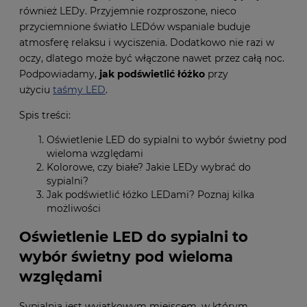
również LEDy. Przyjemnie rozproszone, nieco
przyciemnione światło LEDów wspaniale buduje
atmosferę relaksu i wyciszenia. Dodatkowo nie razi w
oczy, dlatego może być włączone nawet przez całą noc.
Podpowiadamy,
jak podświetlić łóżko
przy
użyciu
taśmy LED
.
Spis treści:
Oświetlenie LED do sypialni to wybór świetny pod
wieloma względami
Kolorowe, czy białe? Jakie LEDy wybrać do
sypialni?
Jak podświetlić łóżko LEDami? Poznaj kilka
możliwości
Oświetlenie LED do sypialni to
wybór świetny pod wieloma
względami
Sypialnia jest wyjątkowym miejscem, w którym