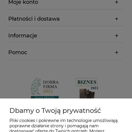
Moje konto
Płatności i dostawa
Informacje
Pomoc
Dbamy o Twoją prywatność
Pliki cookies i pokrewne im technologie umożliwiają
poprawne działanie strony i pomagają nam
dostosować ofertę do Twoich potrzeb. Możesz