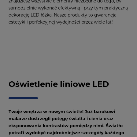
znajdziesz wszystkie elementy niezbędne do tego, by
samodzielnie wykonać efektywną i przy tym praktyczną
dekorację LED łóżka. Nasze produkty to gwarancja
estetyki i perfekcyjnej wydajności przez wiele lat!
Oświetlenie liniowe LED
Twoje wnętrza w nowym świetle! Już barokowi
malarze dostrzegli potęgę światła i cienia oraz
eksponowania kontrastów pomiędzy nimi. Światło
potrafi wydobyć najdrobniejsze szczegóły każdego