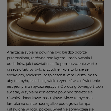
Aranżacja sypialni powinna być bardzo dobrze
przemyślana, zarówno pod kątem umeblowania i
dodatków, jak i oświetlenia. To pomieszczenie warto
urządzić tak, by było przytulne i kojarzyło się ze
spokojem, relaksem, bezpieczeństwem i ciszą. Na to,
aby tak było, składa się wiele czynników, a oświetlenie
jest jednym z najważniejszych. Oprócz głównego źródła
światła, w sypialni koniecznie powinno znaleźć się
również dodatkowe, nastrojowe. Może to być mała
lampka na szafce nocnej albo podłogowa lampa
ustawiona w rogu pokoju. Świetnie sprawdzają się