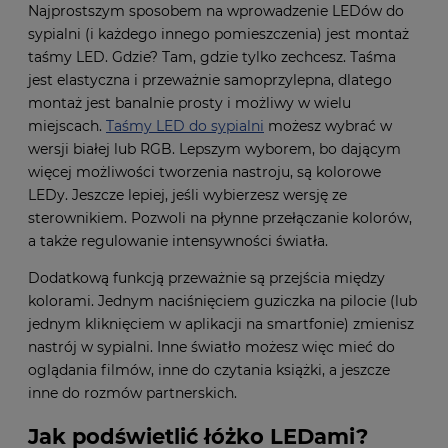
Najprostszym sposobem na wprowadzenie LEDów do
sypialni (i każdego innego pomieszczenia) jest montaż
taśmy LED. Gdzie? Tam, gdzie tylko zechcesz. Taśma
jest elastyczna i przeważnie samoprzylepna, dlatego
montaż jest banalnie prosty i możliwy w wielu
miejscach.
Taśmy LED do sypialni
możesz wybrać w
wersji białej lub RGB. Lepszym wyborem, bo dającym
więcej możliwości tworzenia nastroju, są kolorowe
LEDy. Jeszcze lepiej, jeśli wybierzesz wersję ze
sterownikiem. Pozwoli na płynne przełączanie kolorów,
a także regulowanie intensywności światła.
Dodatkową funkcją przeważnie są przejścia między
kolorami. Jednym naciśnięciem guziczka na pilocie (lub
jednym kliknięciem w aplikacji na smartfonie) zmienisz
nastrój w sypialni. Inne światło możesz więc mieć do
oglądania filmów, inne do czytania książki, a jeszcze
inne do rozmów partnerskich.
Jak podświetlić łóżko LEDami?