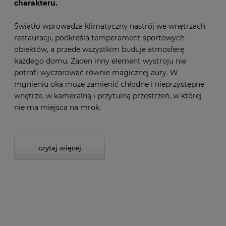
charakteru.
Światło wprowadza klimatyczny nastrój we wnętrzach
restauracji, podkreśla temperament sportowych
obiektów, a przede wszystkim buduje atmosferę
każdego domu. Żaden inny element wystroju nie
potrafi wyczarować równie magicznej aury. W
mgnieniu oka może zamienić chłodne i nieprzystępne
wnętrze, w kameralną i przytulną przestrzeń, w której
nie ma miejsca na mrok.
czytaj więcej