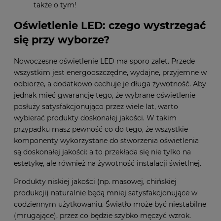
także o tym!
Oświetlenie LED: czego wystrzegać
się przy wyborze?
Nowoczesne oświetlenie LED ma sporo zalet. Przede
wszystkim jest energooszczędne, wydajne, przyjemne w
odbiorze, a dodatkowo cechuje je długa żywotność. Aby
jednak mieć gwarancję tego, że wybrane oświetlenie
posłuży satysfakcjonująco przez wiele lat, warto
wybierać produkty doskonałej jakości. W takim
przypadku masz pewność co do tego, że wszystkie
komponenty wykorzystane do stworzenia oświetlenia
są doskonałej jakości: a to przekłada się nie tylko na
estetykę, ale również na żywotność instalacji świetlnej.
Produkty niskiej jakości (np. masowej, chińskiej
produkcji) naturalnie będą mniej satysfakcjonujące w
codziennym użytkowaniu. Światło może być niestabilne
(mrugające), przez co będzie szybko męczyć wzrok.