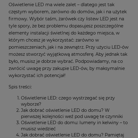
Oświetlenie LED ma wiele zalet – dlatego jest tak
częstym wyborem, zarówno do domów, jak i na użytek
firmowy. Wybór taśm, żarówek czy listew LED jest na
tyle spory, że bez problemu dopasujesz poszczególne
elementy instalacji świetlnej do każdego miejsca, w
którym chcesz je wykorzystać: zarówno w
pomieszczeniach, jak i na zewnątrz. Przy użyciu LED-ów
możesz stworzyć wyjątkową atmosferę. Aby jednak tak
było, musisz je dobrze wybrać. Podpowiadamy, na co
zwrócić uwagę przy zakupie LED-ów, by maksymalnie
wykorzystać ich potencjał!
Spis treści:
Oświetlenie LED: czego wystrzegać się przy
wyborze?
Jak dobrać oświetlenie LED do domu? W
pierwszej kolejności weź pod uwagę te czynniki
Oświetlenie LED do domu: lumeny in kelwiny – to
musisz wiedzieć
Jak dobrać oświetlenie LED do domu? Pamiętaj