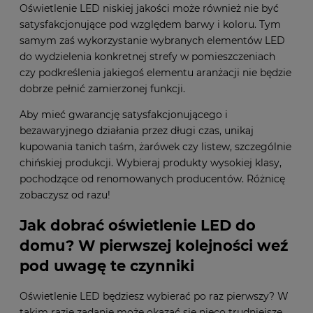
Oświetlenie LED niskiej jakości może również nie być
satysfakcjonujące pod względem barwy i koloru. Tym
samym zaś wykorzystanie wybranych elementów LED
do wydzielenia konkretnej strefy w pomieszczeniach
czy podkreślenia jakiegoś elementu aranżacji nie będzie
dobrze pełnić zamierzonej funkcji.
Aby mieć gwarancję satysfakcjonującego i
bezawaryjnego działania przez długi czas, unikaj
kupowania tanich taśm, żarówek czy listew, szczególnie
chińskiej produkcji. Wybieraj produkty wysokiej klasy,
pochodzące od renomowanych producentów. Różnicę
zobaczysz od razu!
Jak dobrać oświetlenie LED do
domu? W pierwszej kolejności weź
pod uwagę te czynniki
Oświetlenie LED będziesz wybierać po raz pierwszy? W
takim razie zadanie może okazać się nieco trudniejsze,