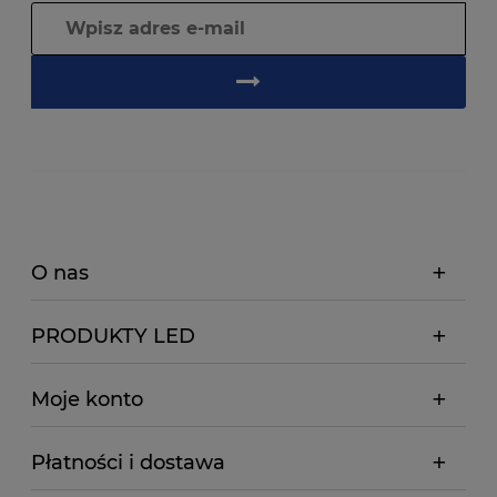
O nas
PRODUKTY LED
Moje konto
Płatności i dostawa