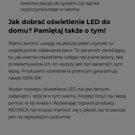
świetnie pasuje do sypialni czy kącika
wypoczynkowego w salonie.
Jak dobrać oświetlenie LED do
domu? Pamiętaj także o tym!
Warto zwrócić uwagę na jeszcze jeden czynnik: to
współczynnik oddawania barw. To parametr określający
to, jak wiernie oświetlenie oddaje naturalne kolory, bez
przekłamywania ich. Im wyższy jest ten parametr, tym
lepiej. Producenci oświetlenia premium gwarantują
nawet 100% RA!
Wybór nowego oświetlenia LED nie jest łatwym
zadaniem i dobrze o tym wiemy. Możesz liczyć na naszą
pomoc w tej kwestii. Wybierając topowe produkty
NEONICA nie musisz martwić się o jakość, bo ta zawsze
jest na najwyższym poziomie.