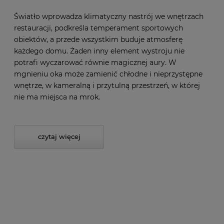
Światło wprowadza klimatyczny nastrój we wnętrzach
restauracji, podkreśla temperament sportowych
obiektów, a przede wszystkim buduje atmosferę
każdego domu. Żaden inny element wystroju nie
potrafi wyczarować równie magicznej aury. W
mgnieniu oka może zamienić chłodne i nieprzystępne
wnętrze, w kameralną i przytulną przestrzeń, w której
nie ma miejsca na mrok.
czytaj więcej