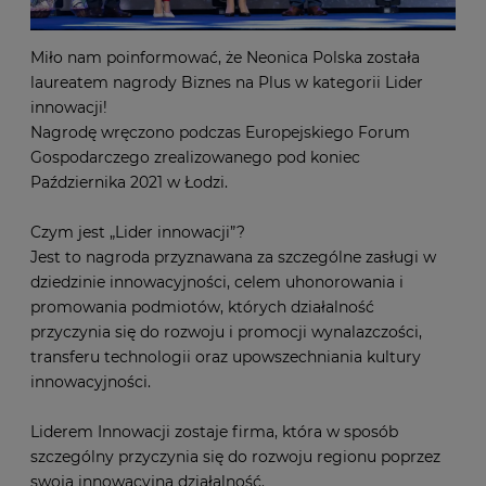
Miło nam poinformować, że Neonica Polska została
laureatem nagrody Biznes na Plus w kategorii Lider
innowacji!
Nagrodę wręczono podczas Europejskiego Forum
Gospodarczego zrealizowanego pod koniec
Października 2021 w Łodzi.
Czym jest „Lider innowacji”?
Jest to nagroda przyznawana za szczególne zasługi w
dziedzinie innowacyjności, celem uhonorowania i
promowania podmiotów, których działalność
przyczynia się do rozwoju i promocji wynalazczości,
transferu technologii oraz upowszechniania kultury
innowacyjności.
Liderem Innowacji zostaje firma, która w sposób
szczególny przyczynia się do rozwoju regionu poprzez
swoją innowacyjną działalność.