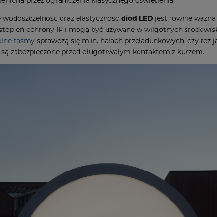
ieniona przez ograniczenia klasycznego oświetlenia.
 wodoszczelność oraz elastyczność
diod LED
jest równie ważna
stopień ochrony IP i mogą być używane w wilgotnych środowisk
lne taśmy
sprawdzą się m.in. halach przeładunkowych, czy też
D
są zabezpieczone przed długotrwałym kontaktem z kurzem.