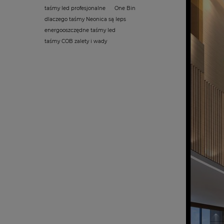
taśmy led profesjonalne
One Bin
dlaczego taśmy Neonica są leps
energooszczędne taśmy led
taśmy COB zalety i wady