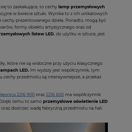
się to zaskakujące, to cechy
lamp przemysłowych
akcyjne w świecie sztuki. Wynika to z ich unikatowych
nne cechy prezentowanego dzieła. Ponadto, mogą być
arów, formy obiektu artystycznego oraz od
rzemysłowych listew LED
, do użytku w sztuce, jest
ły, które nie są widoczne przy użyciu klasycznego
lampach LED.
Im wyższy jest współczynnik, tym
mu cechy przedmiotu są intensywniejsze, a przekaz
Neonica 2216 900
oraz
2216 600
ma współczynnik
. Dzięki temu to samo
przemysłowe oświetlenie LED
o oraz dostrzec wadę fabryczną przedmiotu na hali