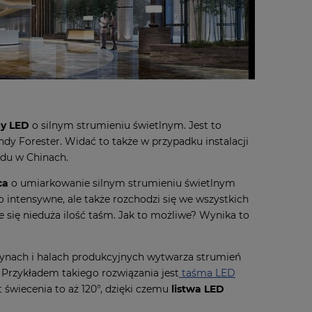
y LED
o silnym strumieniu świetlnym. Jest to
ndy Forester. Widać to także w przypadku instalacji
gdu w Chinach.
ca
o umiarkowanie silnym strumieniu świetlnym
ko intensywne, ale także rozchodzi się we wszystkich
 się nieduża ilość taśm. Jak to możliwe? Wynika to
ynach i halach produkcyjnych wytwarza strumień
 Przykładem takiego rozwiązania jest
taśma LED
ąt świecenia to aż 120°, dzięki czemu
listwa LED