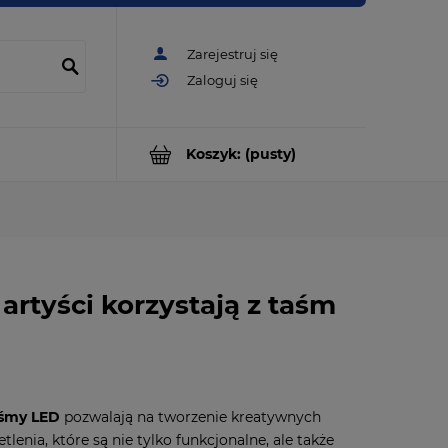
Zarejestruj się
Zaloguj się
Koszyk:
(pusty)
artyści korzystają z taśm
aśmy LED
pozwalają na tworzenie kreatywnych
lenia, które są nie tylko funkcjonalne, ale także