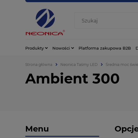
Produkty
Nowości
Platforma zakupowa B2B
D
Strona główna
Neonica Taśmy LED
Średnia moc świe
Ambient 300
Menu
Opcje