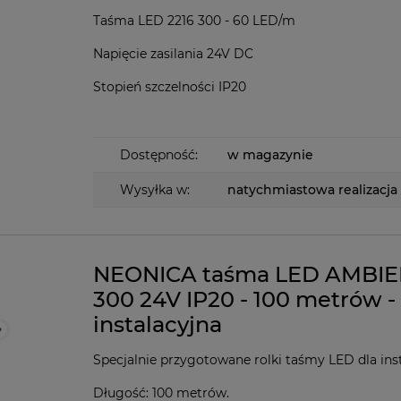
Taśma LED 2216 300 - 60 LED/m
Napięcie zasilania 24V DC
Stopień szczelności IP20
Dostępność:
w magazynie
Wysyłka w:
natychmiastowa realizacja
NEONICA taśma LED AMBI
300 24V IP20 - 100 metrów -
instalacyjna
Specjalnie przygotowane rolki taśmy LED dla ins
Długość: 100 metrów.