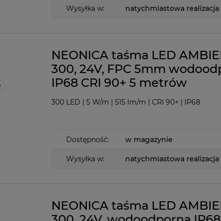
Wysyłka w:
natychmiastowa realizacja
NEONICA taśma LED AMBI
300, 24V, FPC 5mm wodood
IP68 CRI 90+ 5 metrów
300 LED | 5 W/m | 515 lm/m | CRI 90+ | IP68
Dostępność:
w magazynie
Wysyłka w:
natychmiastowa realizacja
NEONICA taśma LED AMBI
300, 24V, wodoodporna IP68