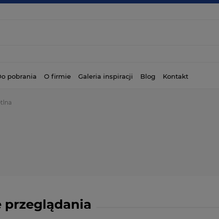
o pobrania
O firmie
Galeria inspiracji
Blog
Kontakt
tlna
 przeglądania