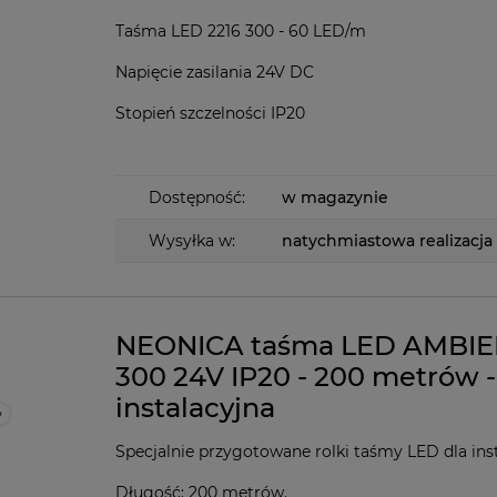
Taśma LED 2216 300 - 60 LED/m
Napięcie zasilania 24V DC
Stopień szczelności IP20
Dostępność:
w magazynie
Wysyłka w:
natychmiastowa realizacja
NEONICA taśma LED AMBI
300 24V IP20 - 200 metrów -
instalacyjna
Specjalnie przygotowane rolki taśmy LED dla ins
Długość: 200 metrów.