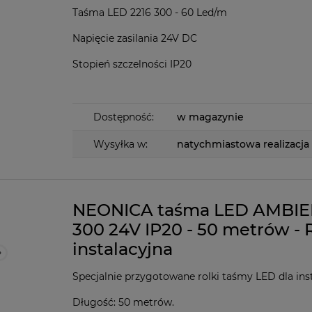
Taśma LED 2216 300 - 60 Led/m
Napięcie zasilania 24V DC
Stopień szczelności IP20
Dostępność:
w magazynie
Wysyłka w:
natychmiastowa realizacja
NEONICA taśma LED AMBI
300 24V IP20 - 50 metrów - 
instalacyjna
Specjalnie przygotowane rolki taśmy LED dla ins
Długość: 50 metrów.