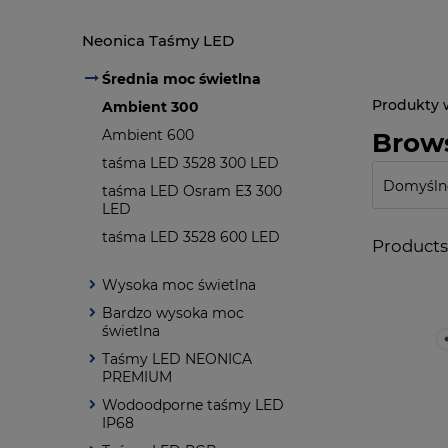
Neonica Taśmy LED
Średnia moc świetlna
Ambient 300
Ambient 600
Brows
taśma LED 3528 300 LED
taśma LED Osram E3 300
LED
taśma LED 3528 600 LED
Products 
Wysoka moc świetlna
Bardzo wysoka moc
świetlna
Taśmy LED NEONICA
PREMIUM
Wodoodporne taśmy LED
IP68