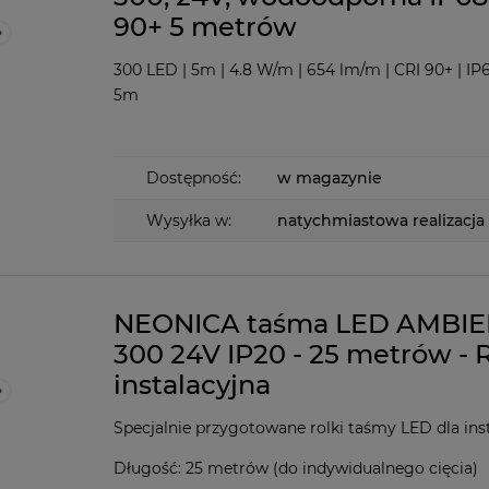
90+ 5 metrów
300 LED | 5m | 4.8 W/m | 654 lm/m | CRI 90+ | IP6
5m
Dostępność:
w magazynie
Wysyłka w:
natychmiastowa realizacja
NEONICA taśma LED AMBI
300 24V IP20 - 25 metrów - 
instalacyjna
Specjalnie przygotowane rolki taśmy LED dla ins
Długość: 25 metrów (do indywidualnego cięcia)