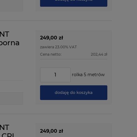
ENT
249,00 zł
porna
zawiera 23.00% VAT
Cena netto:
202,44 zł
rolka 5 metrów
dodaję do koszyka
ENT
249,00 zł
 CRI