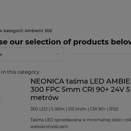
Ambient 300
e our selection of products belo
in this category
NEONICA taśma LED AMBI
300 FPC 5mm CRI 90+ 24V 5
metrów
300 LED | 5 W/m | 515 lm/m | CRI 90+ | IP20
Taśma LED sprzedawana w minimalnej ilości: rolk
wielokrotnościach.