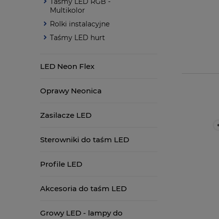
Taśmy LED RGB -
Multikolor
Rolki instalacyjne
Taśmy LED hurt
LED Neon Flex
Oprawy Neonica
Zasilacze LED
Sterowniki do taśm LED
Profile LED
Akcesoria do taśm LED
Growy LED - lampy do