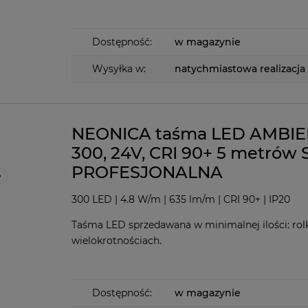
Dostępność:
w magazynie
Wysyłka w:
natychmiastowa realizacja
NEONICA taśma LED AMBI
300, 24V, CRI 90+ 5 metrów 
PROFESJONALNA
300 LED | 4.8 W/m | 635 lm/m | CRI 90+ | IP20
Taśma LED sprzedawana w minimalnej ilości: rolk
wielokrotnościach.
Dostępność:
w magazynie