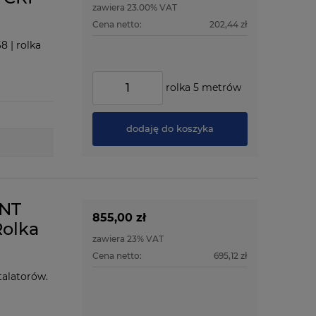
zawiera 23.00% VAT
Cena netto:
202,44 zł
8 | rolka
rolka 5 metrów
dodaję do koszyka
ENT
855,00 zł
Rolka
zawiera 23% VAT
Cena netto:
695,12 zł
talatorów.