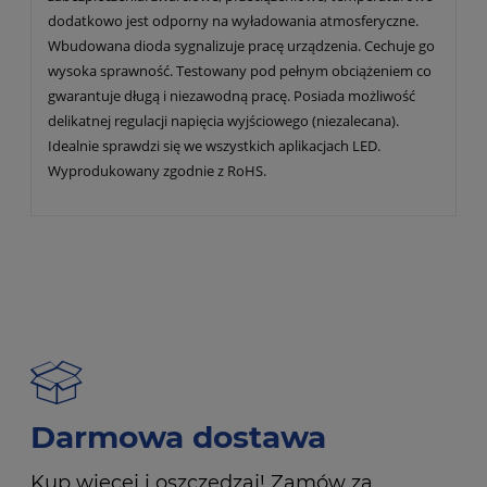
dodatkowo jest odporny na wyładowania atmosferyczne.
Wbudowana dioda sygnalizuje pracę urządzenia. Cechuje go
wysoka sprawność. Testowany pod pełnym obciążeniem co
gwarantuje długą i niezawodną pracę. Posiada możliwość
delikatnej regulacji napięcia wyjściowego (niezalecana).
Idealnie sprawdzi się we wszystkich aplikacjach LED.
Wyprodukowany zgodnie z RoHS.
Darmowa dostawa
Kup więcej i oszczędzaj! Zamów za