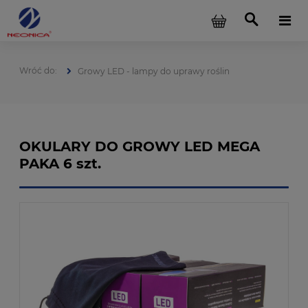
Growy LED - lampy do uprawy roślin
OKULARY DO GROWY LED MEGA
PAKA 6 szt.